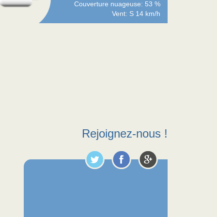
Couverture nuageuse: 53 %
Vent: S 14 km/h
Rejoignez-nous !