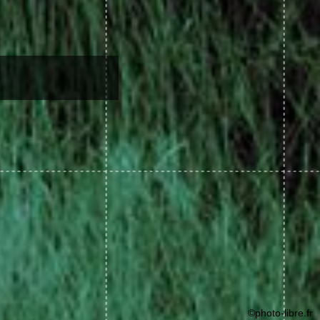
©photo-libre.fr