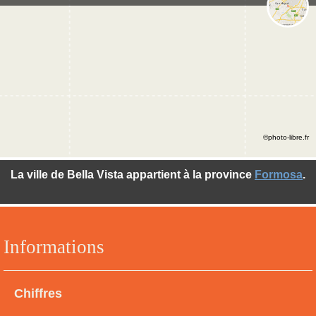
©photo-libre.fr
La ville de Bella Vista appartient à la province
Formosa
.
Informations
Chiffres