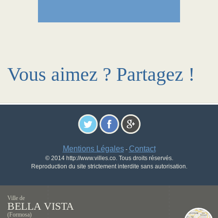
Vous aimez ? Partagez !
Mentions Légales
Contact
-
© 2014 http://www.villes.co. Tous droits réservés.
Reproduction du site strictement interdite sans autorisation.
Ville de
BELLA VISTA
(Formosa)