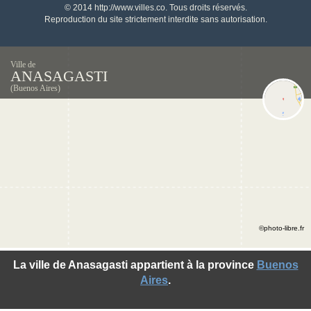
© 2014 http://www.villes.co. Tous droits réservés.
Reproduction du site strictement interdite sans autorisation.
Ville de
ANASAGASTI
(Buenos Aires)
©photo-libre.fr
La ville de Anasagasti appartient à la province
Buenos
Aires
.