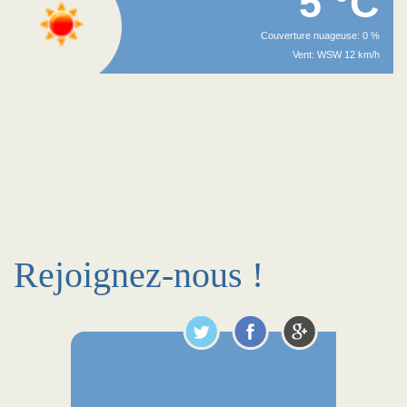
5 °C
Couverture nuageuse: 0 %
Vent: WSW 12 km/h
Rejoignez-nous !