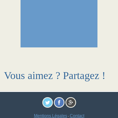
Vous aimez ? Partagez !
Mentions Légales
Contact
-