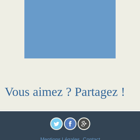
Vous aimez ? Partagez !
Mentions Légales
Contact