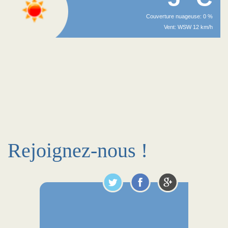
Couverture nuageuse: 0 %
Vent: WSW 12 km/h
Rejoignez-nous !