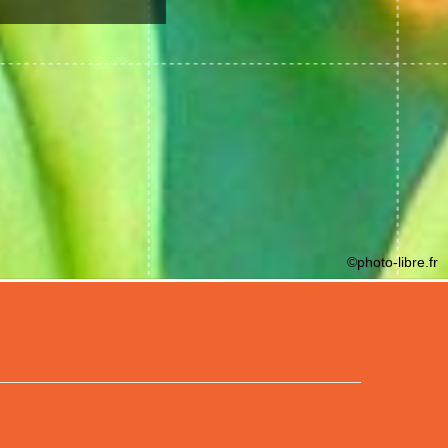
©photo-libre.fr