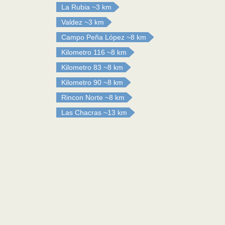
La Rubia
~3 km
Valdez
~3 km
Campo Peña López
~8 km
Kilometro 116
~8 km
Kilometro 83
~8 km
Kilometro 90
~8 km
Rincon Norte
~8 km
Las Chacras
~13 km