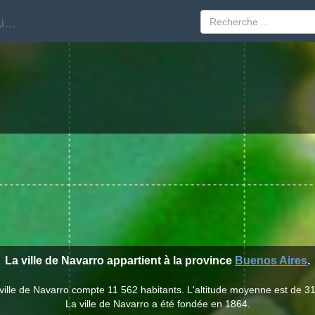
Buenos Aires
Buenos Aires
La ville de Navarro appartient à la province
Buenos Aires
.
ville de Navarro compte 11 562 habitants. L'altitude moyenne est de 3
La ville de Navarro a été fondée en 1864.