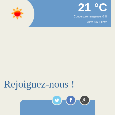
21 °C
Couverture nuageuse: 0 %
Vent: SW 6 km/h
Rejoignez-nous !