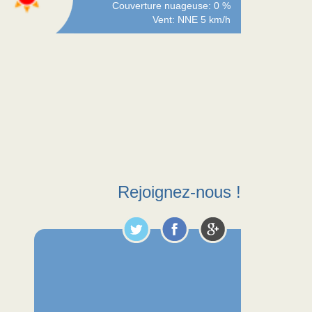
Couverture nuageuse: 0 %
Vent: NNE 5 km/h
Rejoignez-nous !