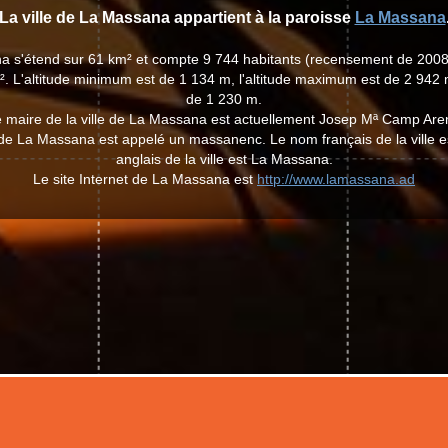
La ville de La Massana appartient à la paroisse
La Massana
na s'étend sur 61 km² et compte 9 744 habitants (recensement de 2008
. L'altitude minimum est de 1 134 m, l'altitude maximum est de 2 942 
de 1 230 m.
 maire de la ville de La Massana est actuellement Josep Mª Camp Are
e de La Massana est appelé un massanenc. Le nom français de la ville
anglais de la ville est La Massana.
Le site Internet de La Massana est
http://www.lamassana.ad