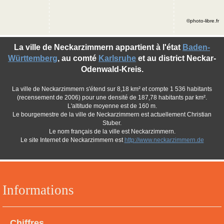
©photo-libre.fr
La ville de Neckarzimmern appartient à l'état
Baden-
Württemberg
, au comté
Karlsruhe
et au district Neckar-
Odenwald-Kreis.
La ville de Neckarzimmern s'étend sur 8,18 km² et compte 1 536 habitants
(recensement de 2006) pour une densité de 187,78 habitants par km².
L'altitude moyenne est de 160 m.
Le bourgemestre de la ville de Neckarzimmern est actuellement Christian
Stuber.
Le nom français de la ville est Neckarzimmern.
Le site Internet de Neckarzimmern est
http://www.neckarzimmern.de
Informations
Chiffres