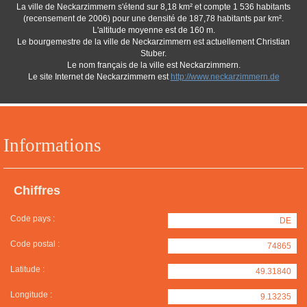
La ville de Neckarzimmern s'étend sur 8,18 km² et compte 1 536 habitants
(recensement de 2006) pour une densité de 187,78 habitants par km².
L'altitude moyenne est de 160 m.
Le bourgemestre de la ville de Neckarzimmern est actuellement Christian
Stuber.
Le nom français de la ville est Neckarzimmern.
Le site Internet de Neckarzimmern est
http://www.neckarzimmern.de
Informations
Chiffres
Code pays :
DE
Code postal :
74865
Latitude :
49.31840
Longitude :
9.13235