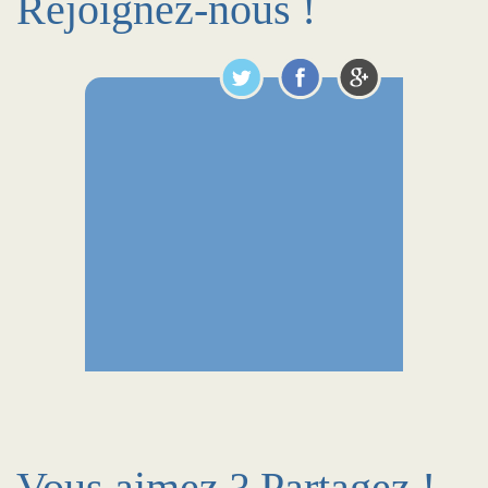
Rejoignez-nous !
Vous aimez ? Partagez !