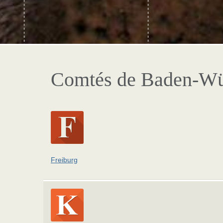
Comtés de Baden-Wü
Freiburg