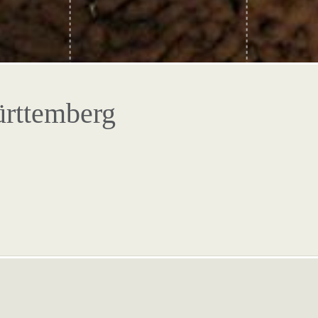
rttemberg