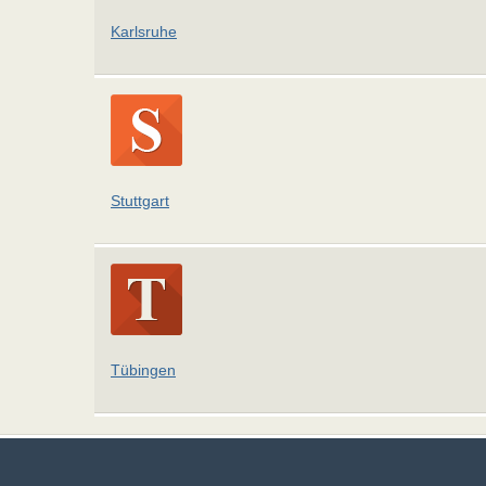
Karlsruhe
Stuttgart
Tübingen