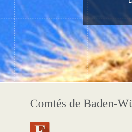
L
Comtés de Baden-Wü