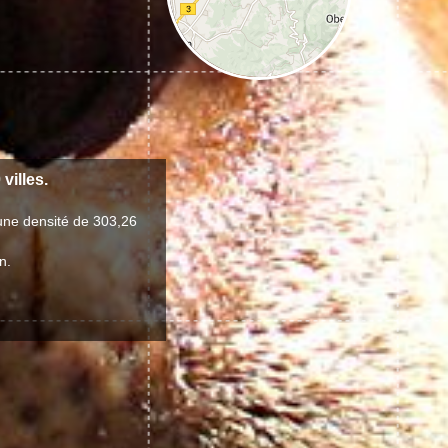
villes.
une densité de 303,26
n.