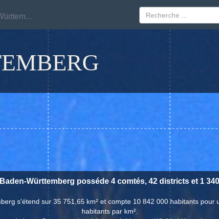
Baden-Württemberg
Baden-Württemberg
TEMBERG
 Baden-Württemberg posséde 4 comtés, 42 districts et 1 340 
berg s'étend sur 35 751,65 km² et compte 10 842 000 habitants pour 
habitants par km².