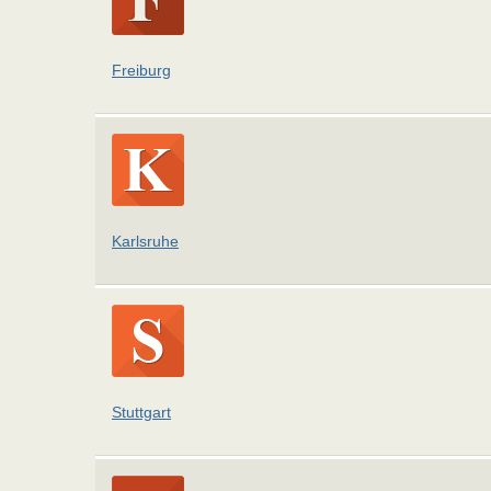
Freiburg
Karlsruhe
Stuttgart