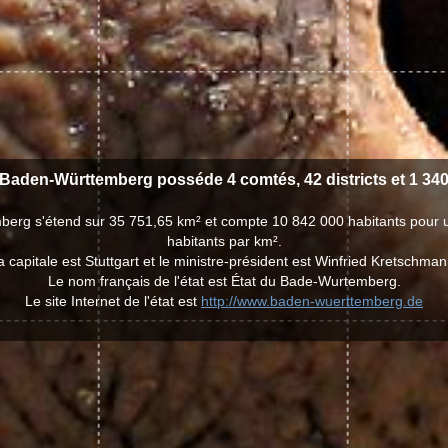
 Baden-Württemberg posséde 4 comtés, 42 districts et 1 340 
berg s'étend sur 35 751,65 km² et compte 10 842 000 habitants pour 
habitants par km².
a capitale est Stuttgart et le ministre-président est Winfried Kretschman
Le nom français de l'état est État du Bade-Wurtemberg.
Le site Internet de l'état est
http://www.baden-wuerttemberg.de