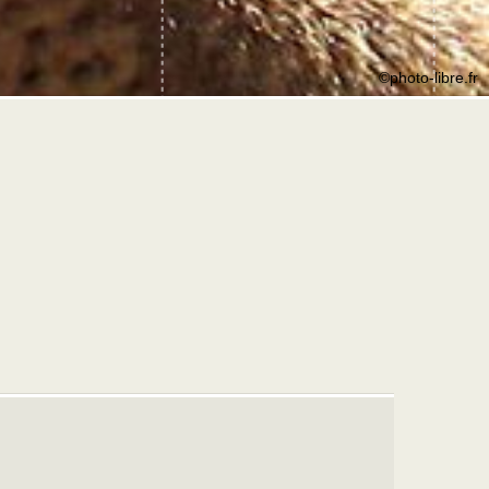
©photo-libre.fr