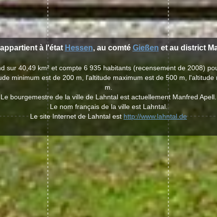
appartient à l'état
Hessen
, au comté
Gießen
et au district 
tend sur 40,49 km² et compte 6 935 habitants (recensement de 2008) po
itude minimum est de 200 m, l'altitude maximum est de 500 m, l'altitu
m.
Le bourgemestre de la ville de Lahntal est actuellement Manfred Apell.
Le nom français de la ville est Lahntal.
Le site Internet de Lahntal est
http://www.lahntal.de