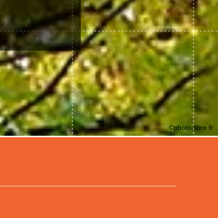
©photo-libre.fr