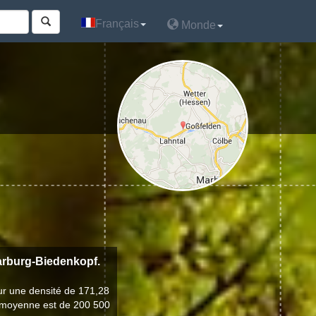
Français
Français
Monde
Monde
Marburg-Biedenkopf.
ur une densité de 171,28
de moyenne est de 200 500