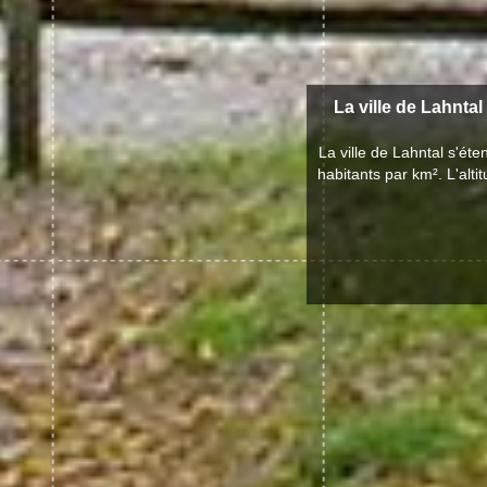
La ville de Lahntal 
La ville de Lahntal s'é
habitants par km². L'alt