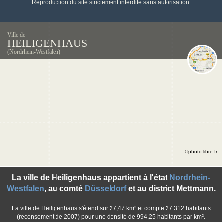
Reproduction du site strictement interdite sans autorisation.
Ville de
HEILIGENHAUS
(Nordrhein-Westfalen)
©photo-libre.fr
La ville de Heiligenhaus appartient à l'état
Nordrhein-
Westfalen
, au comté
Düsseldorf
et au district Mettmann.
La ville de Heiligenhaus s'étend sur 27,47 km² et compte 27 312 habitants
(recensement de 2007) pour une densité de 994,25 habitants par km².