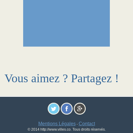
Vous aimez ? Partagez !
Mentions Légales
Contact
-
© 2014 http://www.villes.co. Tous droits réservés.