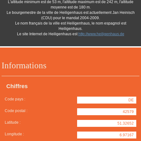
L'altitude minimum est de 53 m, l'altitude maximum est de 242 m, l'altitude
moyenne est de 180 m.
Le bourgemestre de la ville de Heiligenhaus est actuellement Jan Heinisch
(CDU) pour le mandat 2004-2009.
Le nom français de la ville est Heiligenhaus, le nom espagnol est
Heiligenhaus.
Le site Internet de Heiligenhaus est
http://www.heiligenhaus.de
Informations
Chiffres
Code pays :
DE
Code postal :
42579
Latitude :
51.32652
Longitude :
6.97167