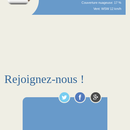
Couverture nuageuse: 17 %
Vent: WSW 12 km/h
Rejoignez-nous !