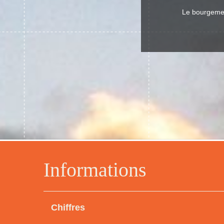
Le bourgemest
Informations
Chiffres