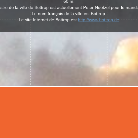
60 m.
re de la ville de Bottrop est actuellement Peter Noetzel pour le man
Le nom français de la ville est Bottrop.
Le site Internet de Bottrop est
http://www.bottrop.de