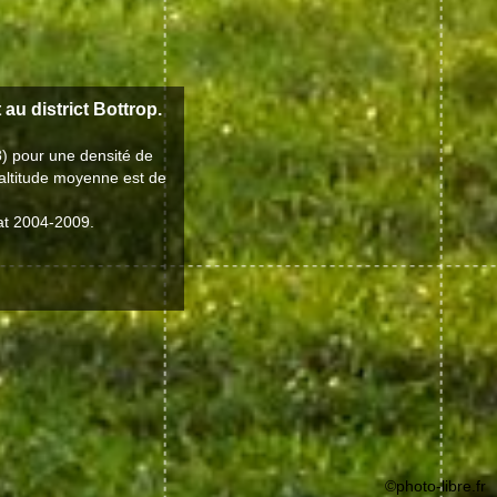
 au district Bottrop.
8) pour une densité de
'altitude moyenne est de
dat 2004-2009.
©photo-libre.fr