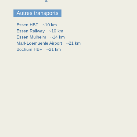
Autres transports
Essen HBF
~10 km
Essen Railway
~10 km
Essen Mulheim
~14 km
Marl-Loemuehle Airport
~21 km
Bochum HBF
~21 km