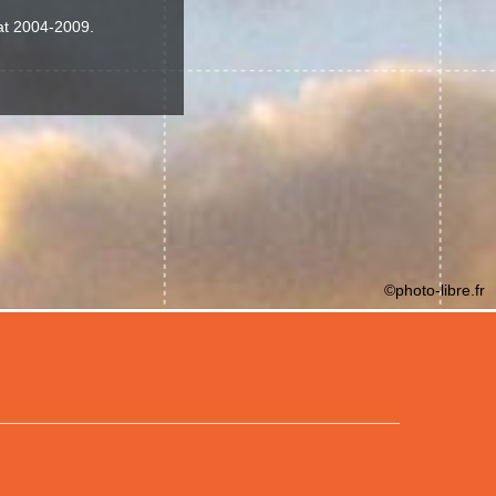
dat 2004-2009.
©photo-libre.fr