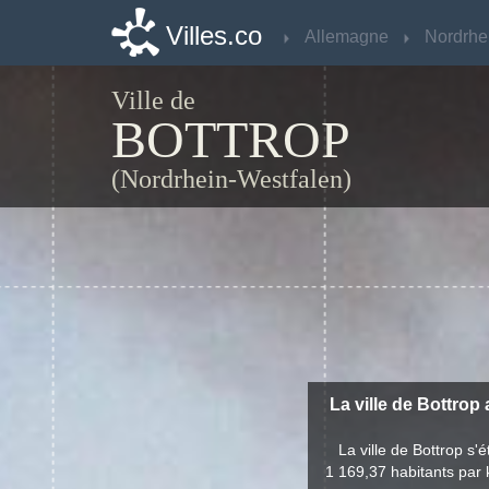
Villes.co
Villes.co
Allemagne
Allemagne
Ville de
BOTTROP
(Nordrhein-Westfalen)
La ville de Bottrop 
La ville de Bottrop s
1 169,37 habitants par 