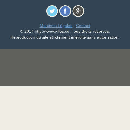
Mentions Légales
-
Contact
© 2014 http://www.villes.co. Tous droits réservés.
Reproduction du site strictement interdite sans autorisation.