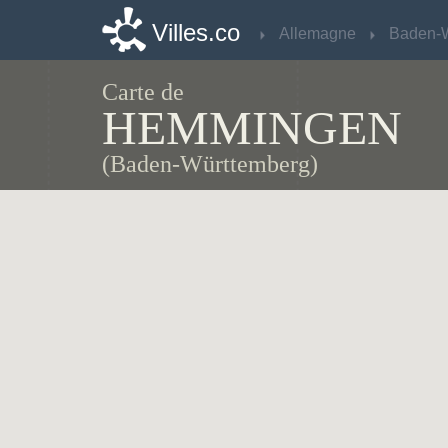
Villes.co
Villes.co
Allemagne
Allemagne
Carte de
HEMMINGEN
(Baden-Württemberg)