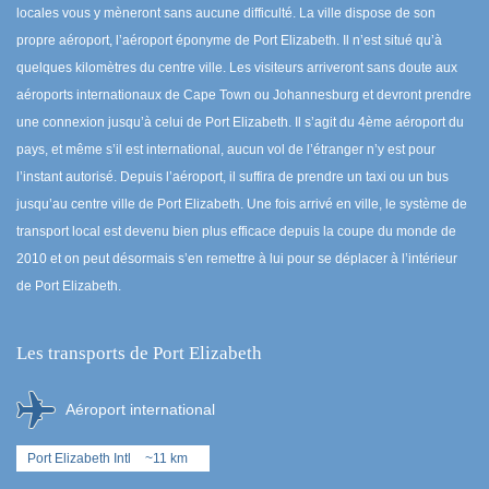
locales vous y mèneront sans aucune difficulté. La ville dispose de son
propre aéroport, l’aéroport éponyme de Port Elizabeth. Il n’est situé qu’à
quelques kilomètres du centre ville. Les visiteurs arriveront sans doute aux
aéroports internationaux de Cape Town ou Johannesburg et devront prendre
une connexion jusqu’à celui de Port Elizabeth. Il s’agit du 4ème aéroport du
pays, et même s’il est international, aucun vol de l’étranger n’y est pour
l’instant autorisé. Depuis l’aéroport, il suffira de prendre un taxi ou un bus
jusqu’au centre ville de Port Elizabeth. Une fois arrivé en ville, le système de
transport local est devenu bien plus efficace depuis la coupe du monde de
2010 et on peut désormais s’en remettre à lui pour se déplacer à l’intérieur
de Port Elizabeth.
Les transports de Port Elizabeth
Aéroport international
Port Elizabeth Intl
~11 km