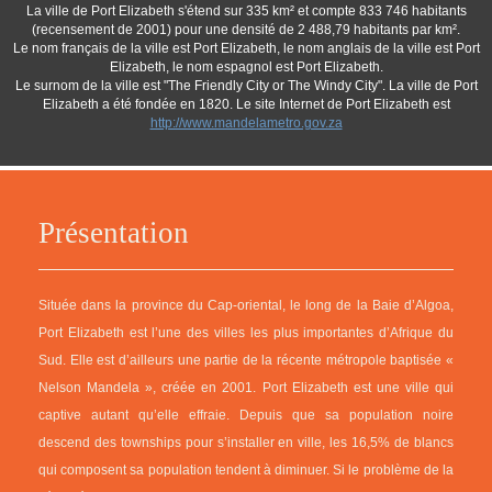
La ville de Port Elizabeth s'étend sur 335 km² et compte 833 746 habitants
(recensement de 2001) pour une densité de 2 488,79 habitants par km².
Le nom français de la ville est Port Elizabeth, le nom anglais de la ville est Port
Elizabeth, le nom espagnol est Port Elizabeth.
Le surnom de la ville est "The Friendly City or The Windy City". La ville de Port
Elizabeth a été fondée en 1820. Le site Internet de Port Elizabeth est
http://www.mandelametro.gov.za
Présentation
Située dans la province du Cap-oriental, le long de la Baie d’Algoa,
Port Elizabeth est l’une des villes les plus importantes d’Afrique du
Sud. Elle est d’ailleurs une partie de la récente métropole baptisée «
Nelson Mandela », créée en 2001. Port Elizabeth est une ville qui
captive autant qu’elle effraie. Depuis que sa population noire
descend des townships pour s’installer en ville, les 16,5% de blancs
qui composent sa population tendent à diminuer. Si le problème de la