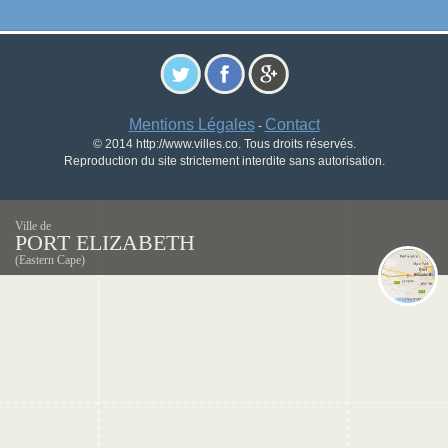
Mentions Légales
Contact
-
© 2014 http://www.villes.co. Tous droits réservés.
Reproduction du site strictement interdite sans autorisation.
Ville de
PORT ELIZABETH
(Eastern Cape)