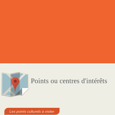
Points ou centres d'intérêts
Les points culturels à visiter