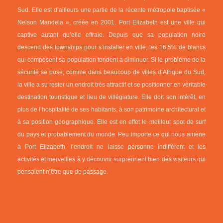
Sud. Elle est d’ailleurs une partie de la récente métropole baptisée «
Nelson Mandela », créée en 2001. Port Elizabeth est une ville qui
captive autant qu’elle effraie. Depuis que sa population noire
descend des townships pour s’installer en ville, les 16,5% de blancs
qui composent sa population tendent à diminuer. Si le problème de la
sécurité se pose, comme dans beaucoup de villes d’Afrique du Sud,
la ville a su rester un endroit très attractif et se positionner en véritable
destination touristique et lieu de villégiature. Elle doit son intérêt, en
plus de l’hospitalité de ses habitants, à son patrimoine architectural et
à sa position géographique. Elle est en effet le meilleur spot de surf
du pays et probablement du monde. Peu importe ce qui nous amène
à Port Elizabeth, l’endroit ne laisse personne indifférent et les
activités et merveilles à y découvrir surprennent bien des visiteurs qui
pensaient n’être que de passage.