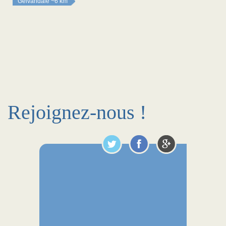
Gelvandale
~6 km
Rejoignez-nous !