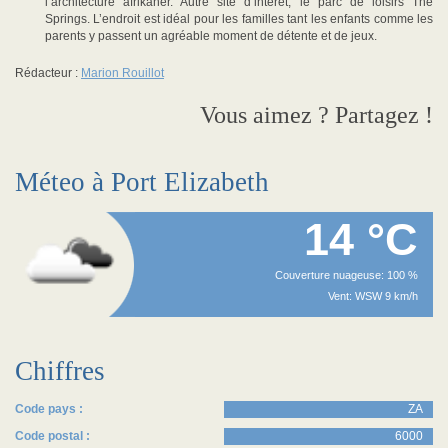
l’architecture afrikaner. Autre site d’intérêt, le parc de loisirs The
Springs. L’endroit est idéal pour les familles tant les enfants comme les
parents y passent un agréable moment de détente et de jeux.
Rédacteur :
Marion Rouillot
Vous aimez ? Partagez !
Méteo à Port Elizabeth
14 °C
Couverture nuageuse: 100 %
Vent: WSW 9 km/h
Chiffres
Code pays :
ZA
Code postal :
6000