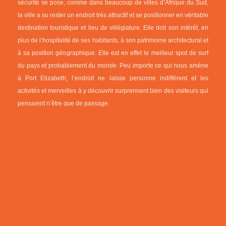
sécurité se pose, comme dans beaucoup de villes d’Afrique du Sud,
la ville a su rester un endroit très attractif et se positionner en véritable
destination touristique et lieu de villégiature. Elle doit son intérêt, en
plus de l’hospitalité de ses habitants, à son patrimoine architectural et
à sa position géographique. Elle est en effet le meilleur spot de surf
du pays et probablement du monde. Peu importe ce qui nous amène
à Port Elizabeth, l’endroit ne laisse personne indifférent et les
activités et merveilles à y découvrir surprennent bien des visiteurs qui
pensaient n’être que de passage.