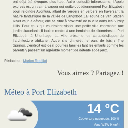
ont déjà été évoqués plus haut. Autre curiosité intéressante, l’Apple
express est un train à vapeur qui quitte quotidiennement Port Elizabeth
pour rejoindre Avontuur, allant de vergers en vergers en traversant la
nature fantastique de la vallée de Langkloof. La lagune de Van Staden
River vaut le détour, elle se situe à proximité de la ville dans les Surrey
Hills. Pour ceux qui voudraient visiter une petite ville charmante aux
jardins luxuriants, il faut se rendre à une trentaine de kilomètres de Port
Elizabeth, à Uitenhage. La ville présente les caractéristiques de
l’architecture afrikaner. Autre site d’intérêt, le parc de loisirs The
Springs. L’endroit est idéal pour les familles tant les enfants comme les
parents y passent un agréable moment de détente et de jeux.
Rédacteur :
Marion Rouillot
Vous aimez ? Partagez !
Méteo à Port Elizabeth
14 °C
Couverture nuageuse: 100 %
Vent: WSW 9 km/h