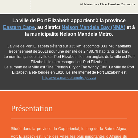
©Helisianne - Flickr Creative Commons
La ville de Port Elizabeth appartient à la province
Eastern Cape
, au district
Nelson Mandela Bay (NMA)
et à
la municipalité Nelson Mandela Metro.
La ville de Port Elizabeth s'étend sur 335 km² et compte 833 746 habitants
(recensement de 2001) pour une densité de 2 488,79 habitants par km².
Le nom français de la ville est Port Elizabeth, le nom anglais de la ville est Port
Elizabeth, le nom espagnol est Port Elizabeth.
Le surnom de la ville est "The Friendly City or The Windy City". La ville de Port
Elizabeth a été fondée en 1820. Le site Internet de Port Elizabeth est
http://www.mandelametro.gov.za
Présentation
Située dans la province du Cap-oriental, le long de la Baie d’Algoa,
Port Elizabeth est l’une des villes les plus importantes d’Afrique du