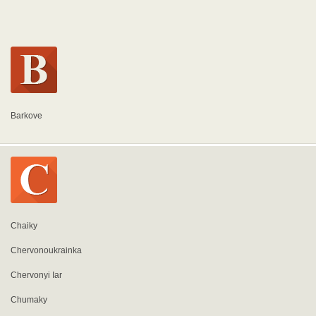
Barkove
Chaiky
Chervonoukrainka
Chervonyi Iar
Chumaky