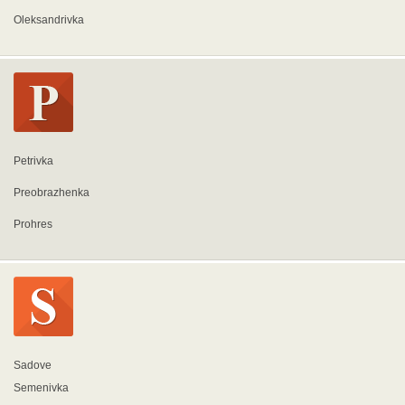
Oleksandrivka
Petrivka
Preobrazhenka
Prohres
Sadove
Semenivka