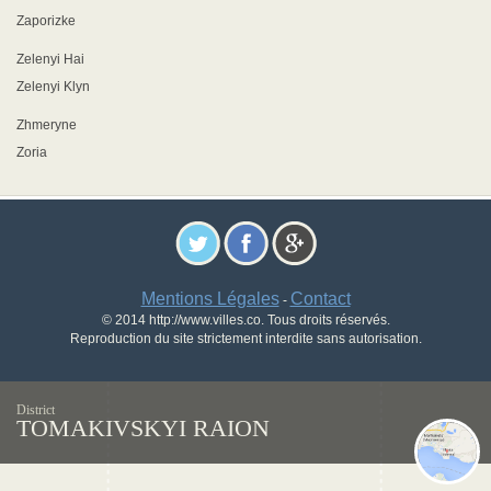
Zaporizke
Zelenyi Hai
Zelenyi Klyn
Zhmeryne
Zoria
Mentions Légales
Contact
-
© 2014 http://www.villes.co. Tous droits réservés.
Reproduction du site strictement interdite sans autorisation.
District
TOMAKIVSKYI RAION