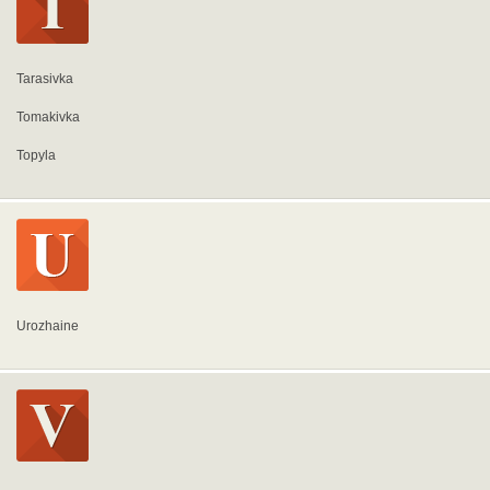
Tarasivka
Tomakivka
Topyla
Urozhaine