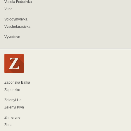
Vesela Fedorivka
Vilne
Volodymyrivka
Vyschetarasivka
Vyvodove
Zaporizka Balka
Zaporizke
Zelenyi Hai
Zelenyi Klyn
Zhmeryne
Zoria