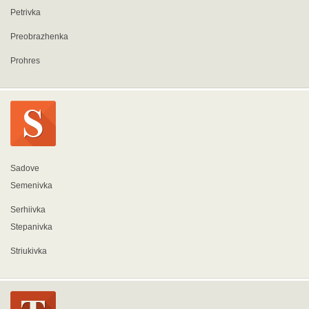
Petrivka
Preobrazhenka
Prohres
Sadove
Semenivka
Serhiivka
Stepanivka
Striukivka