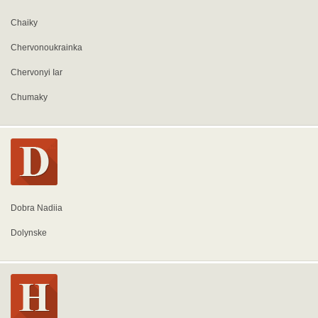
Chaiky
Chervonoukrainka
Chervonyi Iar
Chumaky
Dobra Nadiia
Dolynske