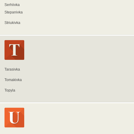
Serhiivka
Stepanivka
Striukivka
Tarasivka
Tomakivka
Topyla