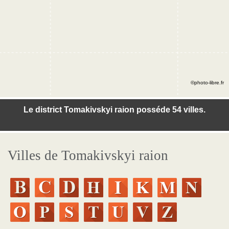
©photo-libre.fr
Le district Tomakivskyi raion posséde 54 villes.
Villes de Tomakivskyi raion