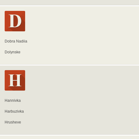
Dobra Nadiia
Dolynske
Hannivka
Harbuzivka
Hrusheve