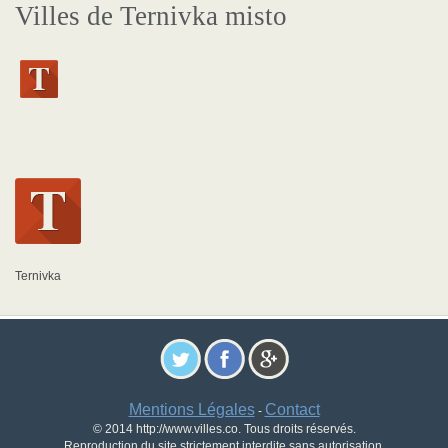
Villes de Ternivka misto
Ternivka
Mentions Légales
Contact
-
© 2014 http://www.villes.co. Tous droits réservés.
Reproduction du site strictement interdite sans autorisation.