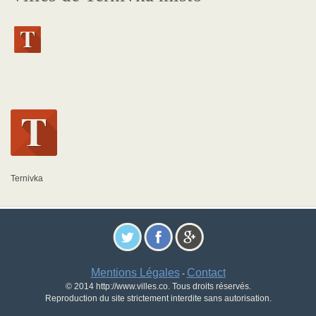
Ternivka
Mentions Légales
Contact
-
© 2014 http://www.villes.co. Tous droits réservés.
Reproduction du site strictement interdite sans autorisation.