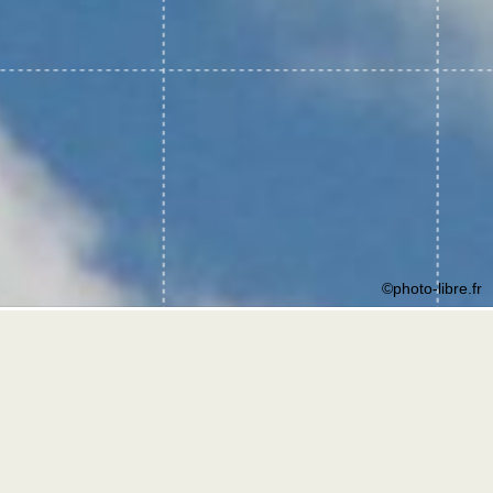
©photo-libre.fr