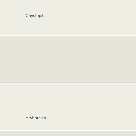
Chystopil
Hryhorivka