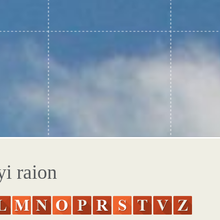
yi raion