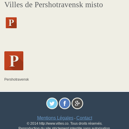
Villes de Pershotravensk misto
Pershotravensk
Mentions Légales
Contact
-
© 2014 http://www.villes.co. Tous droits réservés.
Reproduction du site strictement interdite sans autorisation.