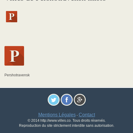
Pershotravensk
Mentions Légales
Contact
-
© 2014 http://www.villes.co. Tous droits réservés.
Reproduction du site strictement interdite sans autorisation.