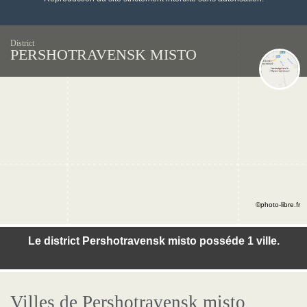
District
PERSHOTRAVENSK MISTO
©photo-libre.fr
Le district Pershotravensk misto posséde 1 ville.
Villes de Pershotravensk misto