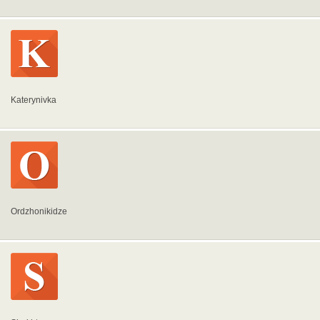
Katerynivka
Ordzhonikidze