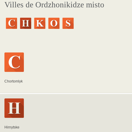
Villes de Ordzhonikidze misto
Chortomlyk
Hirnytske