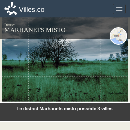
Villes.co
Villes.co
Toggle
Toggle
naviga
naviga
District
MARHANETS MISTO
©photo-libre.fr
Le district Marhanets misto posséde 3 villes.