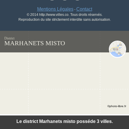
Mentions Légales
Contact
-
© 2014 http://www.villes.co. Tous droits réservés.
Reproduction du site strictement interdite sans autorisation.
District
MARHANETS MISTO
©photo-libre.fr
Le district Marhanets misto posséde 3 villes.