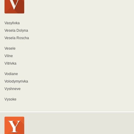
Vasylivka
Vesela Dolyna
Vesela Roscha
Vesele
Vilne
Vitrivka
Vodiane
Volodymyrivka
Vyshneve
Vysoke