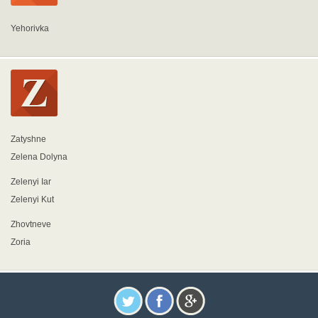
Yehorivka
Zatyshne
Zelena Dolyna
Zelenyi Iar
Zelenyi Kut
Zhovtneve
Zoria