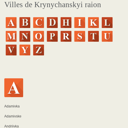
Villes de Krynychanskyi raion
Adamivka
Adamivske
Andriivka