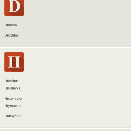
Dibrova
Druzhba
Hranitne
Hrushivka
Hruzynivka
Hrymuche
Huliaypole