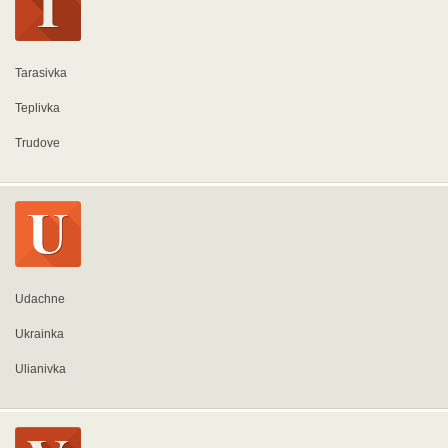
Tarasivka
Teplivka
Trudove
Udachne
Ukrainka
Ulianivka