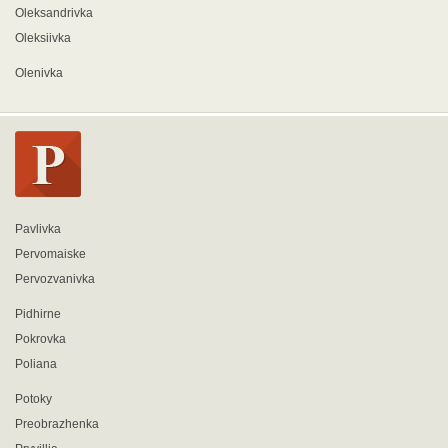
Oleksandrivka
Oleksiivka
Olenivka
Pavlivka
Pervomaiske
Pervozvanivka
Pidhirne
Pokrovka
Poliana
Potoky
Preobrazhenka