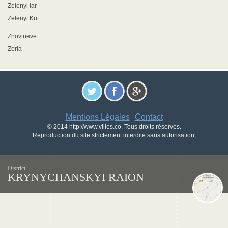
Zelenyi Iar
Zelenyi Kut
Zhovtneve
Zoria
Mentions Légales
Contact
-
© 2014 http://www.villes.co. Tous droits réservés.
Reproduction du site strictement interdite sans autorisation.
District
KRYNYCHANSKYI RAION