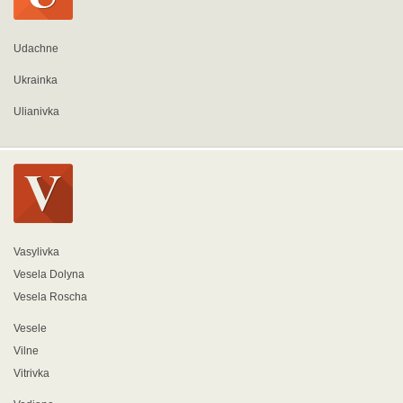
Udachne
Ukrainka
Ulianivka
Vasylivka
Vesela Dolyna
Vesela Roscha
Vesele
Vilne
Vitrivka