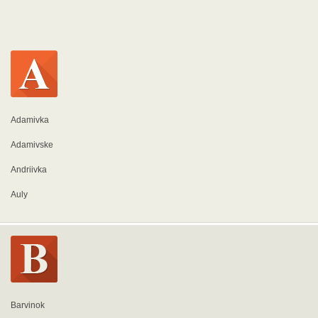
Adamivka
Adamivske
Andriivka
Auly
Barvinok