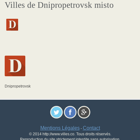
Villes de Dnipropetrovsk misto
Dnipropetrovsk
Mentions Légales
Contact
-
© 2014 http://www.villes.co. Tous droits réservés.
Reproduction du site strictement interdite sans autorisation.