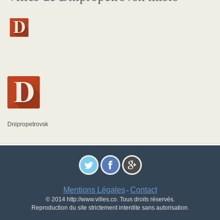
Dnipropetrovsk
Mentions Légales
Contact
-
© 2014 http://www.villes.co. Tous droits réservés.
Reproduction du site strictement interdite sans autorisation.