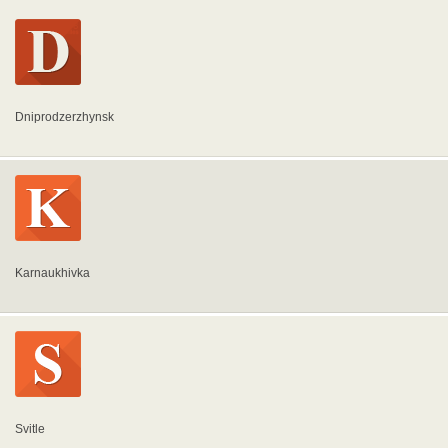
Dniprodzerzhynsk
Karnaukhivka
Svitle