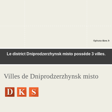
©photo-libre.fr
Le district Dniprodzerzhynsk misto posséde 3 villes.
Villes de Dniprodzerzhynsk misto