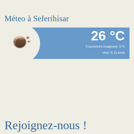
Méteo à Seferihisar
26 °C
Couverture nuageuse: 0 %
Vent: N 11 km/h
Rejoignez-nous !