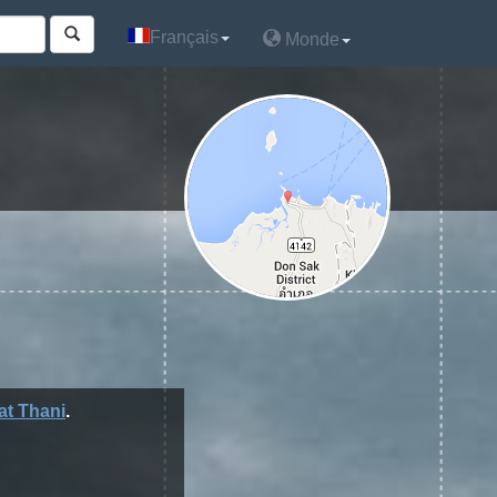
Français
Français
Monde
Monde
at Thani
.