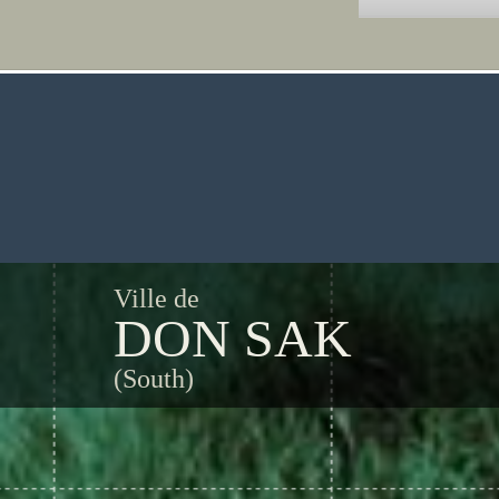
Ville de
DON SAK
(South)