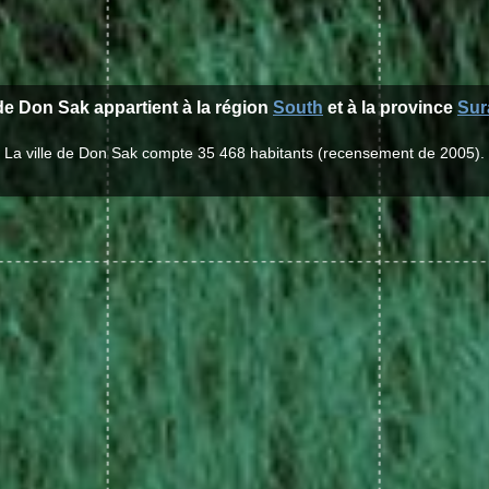
 de Don Sak appartient à la région
South
et à la province
Sur
La ville de Don Sak compte 35 468 habitants (recensement de 2005).