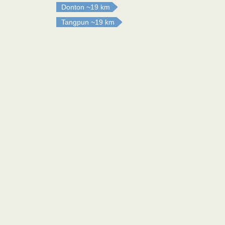
Donton
~19 km
Tangpun
~19 km