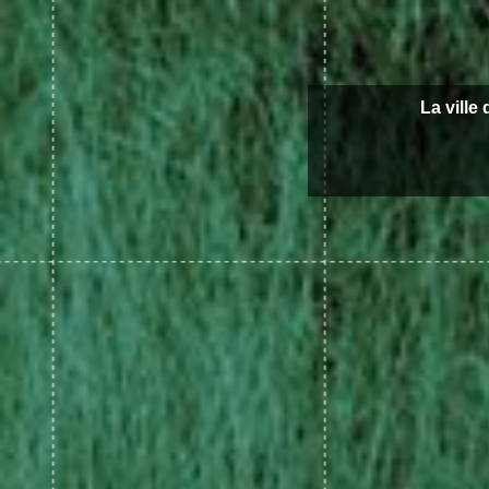
La ville