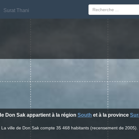
Surat Thani
Surat Thani
 de Don Sak appartient à la région
South
et à la province
Sur
La ville de Don Sak compte 35 468 habitants (recensement de 2005).