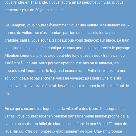
vous rendre en Thaïlande, il vous faudra un passeport et un visa, si vous
demeurez plus de 30 jours sur place.
De Bangkok, vous pourrez évidemment louer une voiture. A seulement deux
heures de voiture, ce n'est pourtant pas forcément la solution la plus
pratique, sauf si vous souhaitez beaucoup vous déplacez sur place. Le train
constitue une solution économique et vous permettra d'apprécier le paysage.
Attention cependant, le voyage peut-être long et seuls deux trains par jour
s'arrêtent à Cha-am. Vous pouvez opter pour le bus ou le minivan, les
départs sont fréquents et le trajet est économique. Enfin le taxi restera une
solution idéale et pas si cher si vous ne voyagez pas seul ! Une fois sur
place, vous trouverez aisément des vélos pour sillonner la ville et le front de
mer.
En ce qui concerne les logements, la ville offre des types d'hébergements
variés. Vous pourrez loger en pension dans une vieille maison proche de la
cahute ou choisir un hôtel de charme sur le front de mer ! A la différence de
Hua Hin qui offre de nombreux établissement de luxe, Cha-am propose