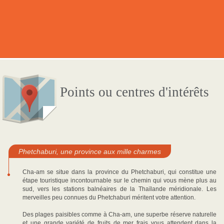
Points ou centres d'intérêts
Phetchaburi, une province aux mille charmes
Cha-am se situe dans la province du Phetchaburi, qui constitue une
étape touristique incontournable sur le chemin qui vous mène plus au
sud, vers les stations balnéaires de la Thaïlande méridionale. Les
merveilles peu connues du Phetchaburi méritent votre attention.
Des plages paisibles comme à Cha-am, une superbe réserve naturelle
et une grande variété de fruits de mer frais vous attendent dans la