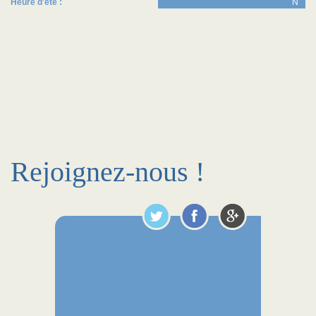
Heure d'été :
N
Rejoignez-nous !