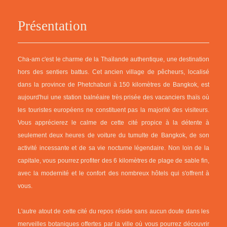
Présentation
Cha-am c'est le charme de la Thaïlande authentique, une destination
hors des sentiers battus. Cet ancien village de pêcheurs, localisé
dans la province de Phetchaburi à 150 kilomètres de Bangkok, est
aujourd'hui une station balnéaire très prisée des vacanciers thaïs où
les touristes européens ne constituent pas la majorité des visiteurs.
Vous apprécierez le calme de cette cité propice à la détente à
seulement deux heures de voiture du tumulte de Bangkok, de son
activité incessante et de sa vie nocturne légendaire. Non loin de la
capitale, vous pourrez profiter des 6 kilomètres de plage de sable fin,
avec la modernité et le confort des nombreux hôtels qui s'offrent à
vous.
L'autre atout de cette cité du repos réside sans aucun doute dans les
merveilles botaniques offertes par la ville où vous pourrez découvrir