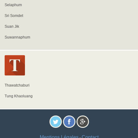
Selaphum
Sri Somdet
Suan Jik
Suwannaphum
Thawatchaburi
Tung Khaoluang
Mentions Légales
Contact
-