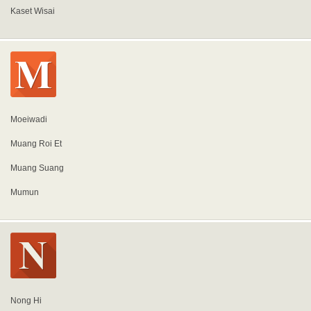
Kaset Wisai
Moeiwadi
Muang Roi Et
Muang Suang
Mumun
Nong Hi