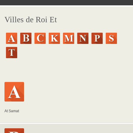
Villes de Roi Et
At Samat