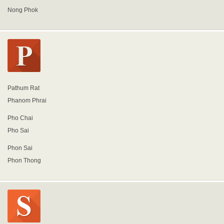
Nong Phok
Pathum Rat
Phanom Phrai
Pho Chai
Pho Sai
Phon Sai
Phon Thong