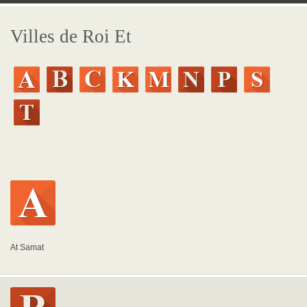
Villes de Roi Et
At Samat