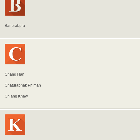
Banprabpra
Chang Han
Chaturaphak Phiman
Chiang Khaw