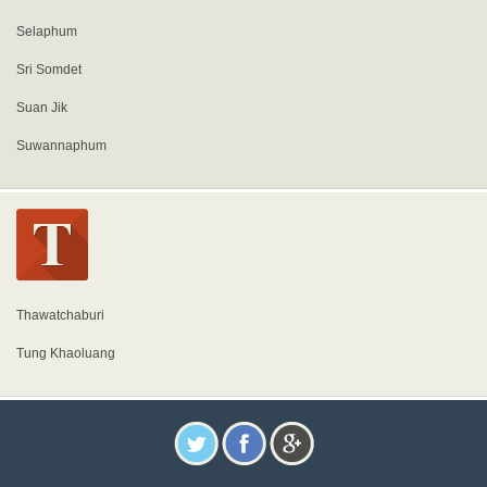
Selaphum
Sri Somdet
Suan Jik
Suwannaphum
Thawatchaburi
Tung Khaoluang