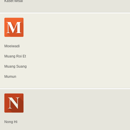
Kaset Wisai
Moeiwadi
Muang Roi Et
Muang Suang
Mumun
Nong Hi