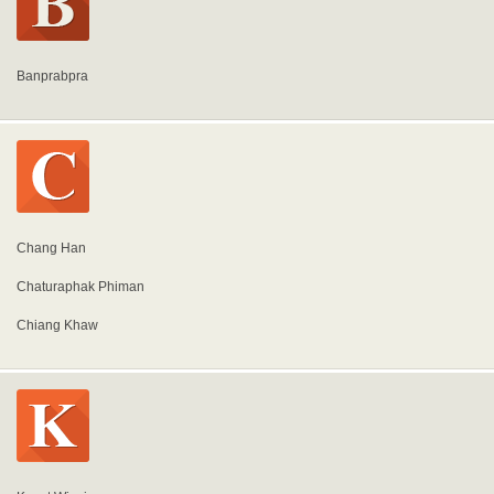
Banprabpra
Chang Han
Chaturaphak Phiman
Chiang Khaw