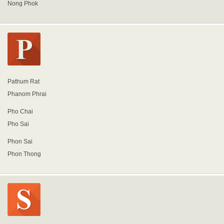
Nong Phok
Pathum Rat
Phanom Phrai
Pho Chai
Pho Sai
Phon Sai
Phon Thong