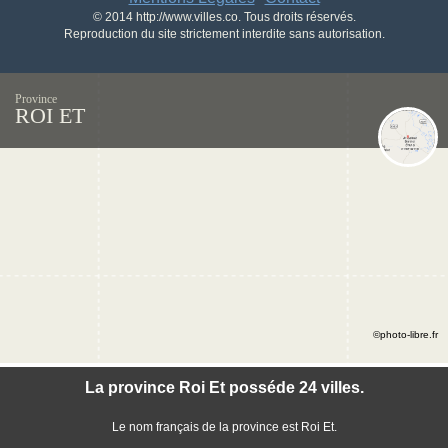
© 2014 http://www.villes.co. Tous droits réservés.
Reproduction du site strictement interdite sans autorisation.
Province
ROI ET
©photo-libre.fr
La province Roi Et posséde 24 villes.
Le nom français de la province est Roi Et.