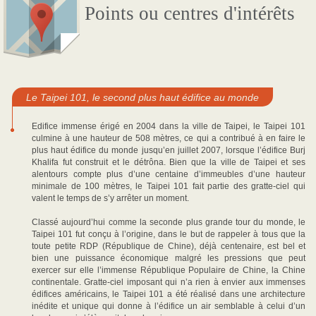
Points ou centres d'intérêts
Le Taipei 101, le second plus haut édifice au monde
Edifice immense érigé en 2004 dans la ville de Taipei, le Taipei 101
culmine à une hauteur de 508 mètres, ce qui a contribué à en faire le
plus haut édifice du monde jusqu’en juillet 2007, lorsque l’édifice Burj
Khalifa fut construit et le détrôna. Bien que la ville de Taipei et ses
alentours compte plus d’une centaine d’immeubles d’une hauteur
minimale de 100 mètres, le Taipei 101 fait partie des gratte-ciel qui
valent le temps de s’y arrêter un moment.
Classé aujourd’hui comme la seconde plus grande tour du monde, le
Taipei 101 fut conçu à l’origine, dans le but de rappeler à tous que la
toute petite RDP (République de Chine), déjà centenaire, est bel et
bien une puissance économique malgré les pressions que peut
exercer sur elle l’immense République Populaire de Chine, la Chine
continentale. Gratte-ciel imposant qui n’a rien à envier aux immenses
édifices américains, le Taipei 101 a été réalisé dans une architecture
inédite et unique qui donne à l’édifice un air semblable à celui d’un