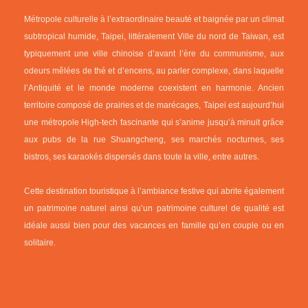
Métropole culturelle à l’extraordinaire beauté et baignée par un climat
subtropical humide, Taipei, littéralement Ville du nord de Taiwan, est
typiquement une ville chinoise d’avant l’ère du communisme, aux
odeurs mêlées de thé et d’encens, au parler complexe, dans laquelle
l’Antiquité et le monde moderne coexistent en harmonie. Ancien
territoire composé de prairies et de marécages, Taipei est aujourd’hui
une métropole High-tech fascinante qui s’anime jusqu’à minuit grâce
aux pubs de la rue Shuangcheng, ses marchés nocturnes, ses
bistros, ses karaokés dispersés dans toute la ville, entre autres.
Cette destination touristique à l’ambiance festive qui abrite également
un patrimoine naturel ainsi qu’un patrimoine culturel de qualité est
idéale aussi bien pour des vacances en famille qu’en couple ou en
solitaire.