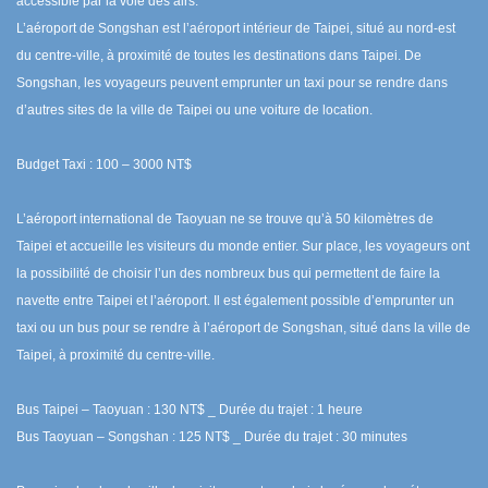
accessible par la voie des airs.
L’aéroport de Songshan est l’aéroport intérieur de Taipei, situé au nord-est
du centre-ville, à proximité de toutes les destinations dans Taipei. De
Songshan, les voyageurs peuvent emprunter un taxi pour se rendre dans
d’autres sites de la ville de Taipei ou une voiture de location.
Budget Taxi : 100 – 3000 NT$
L’aéroport international de Taoyuan ne se trouve qu’à 50 kilomètres de
Taipei et accueille les visiteurs du monde entier. Sur place, les voyageurs ont
la possibilité de choisir l’un des nombreux bus qui permettent de faire la
navette entre Taipei et l’aéroport. Il est également possible d’emprunter un
taxi ou un bus pour se rendre à l’aéroport de Songshan, situé dans la ville de
Taipei, à proximité du centre-ville.
Bus Taipei – Taoyuan : 130 NT$ _ Durée du trajet : 1 heure
Bus Taoyuan – Songshan : 125 NT$ _ Durée du trajet : 30 minutes