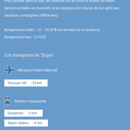
Pour circuler dans la ville, les visiteurs ont au choix le réseau de métro
(annonces faites en mandarin et en anglais) et le réseau de bus géré par
plusieurs compagnies différentes).
Budget ticket métro : 15 – 30 NT$ (en fonction de la distance)
Budget ticket bus : 15 NT$
Les transports de Taipei
Aéroport international
Taoyuan Intl
~33 km
Autres transports
Sungshan
~3 km
Taipei Station
~6 km