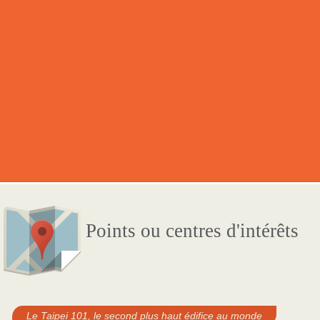
Points ou centres d'intérêts
Le Taipei 101, le second plus haut édifice au monde