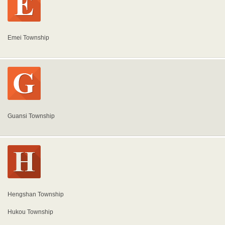
Emei Township
Guansi Township
Hengshan Township
Hukou Township