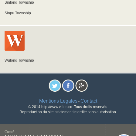
Sinfong Township
Sinpu Township
Wufong Township
Mentions Légales
Contact
-
© 2014 http://www.villes.co. Tous droits réservés.
Reproduction du site strictement interdite sans autorisation.
Comté