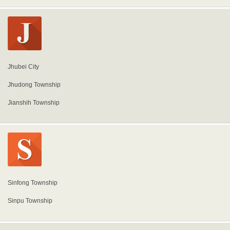
Jhubei City
Jhudong Township
Jianshih Township
Sinfong Township
Sinpu Township