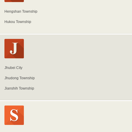
Hengshan Township
Hukou Township
Jhubei City
Jhudong Township
Jianshih Township