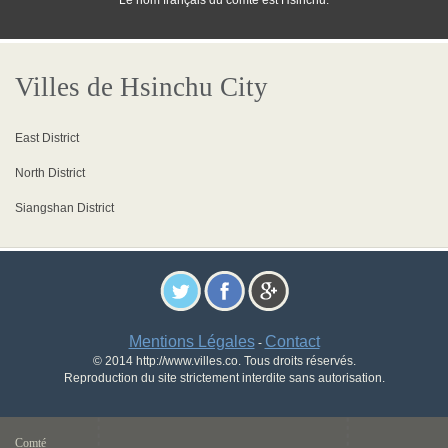
Le nom français du comté est Hsinchu.
Villes de Hsinchu City
East District
North District
Siangshan District
Mentions Légales
Contact
-
© 2014 http://www.villes.co. Tous droits réservés.
Reproduction du site strictement interdite sans autorisation.
Comté