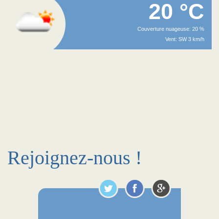
20 °C
Couverture nuageuse: 20 %
Vent: SW 3 km/h
Rejoignez-nous !