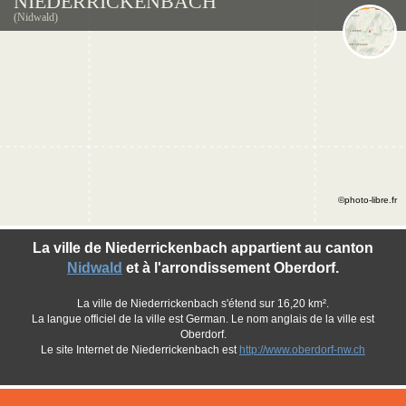
NIEDERRICKENBACH
(Nidwald)
©photo-libre.fr
La ville de Niederrickenbach appartient au canton
Nidwald
et à l'arrondissement Oberdorf.
La ville de Niederrickenbach s'étend sur 16,20 km².
La langue officiel de la ville est German. Le nom anglais de la ville est
Oberdorf.
Le site Internet de Niederrickenbach est
http://www.oberdorf-nw.ch