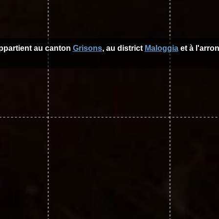
appartient au canton
Grisons
, au district
Maloggia
et à l'arr