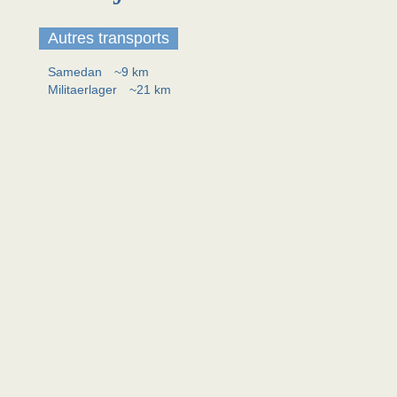
Autres transports
Samedan
~9 km
Militaerlager
~21 km