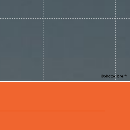
©photo-libre.fr