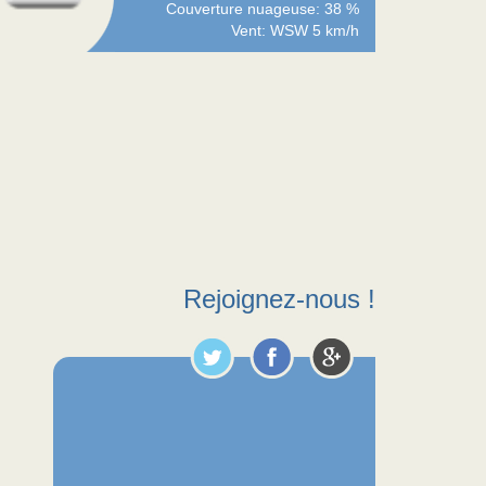
Couverture nuageuse: 38 %
Vent: WSW 5 km/h
Rejoignez-nous !