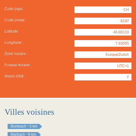
Code pays :
CH
Code postal :
6197
Latitude :
46.80133
Longitude :
7.93555
Zone horaire :
Europe/Zurich
Fuseau horaire :
UTC+1
Heure d'été :
Y
Villes voisines
Bumbach
~3 km
Marbach
~6 km