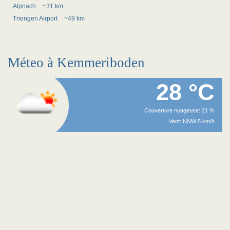
Alpnach
~31 km
Triengen Airport
~49 km
Méteo à Kemmeriboden
28 °C
Couverture nuageuse: 21 %
Vent: NNW 5 km/h