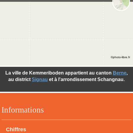
©photo-libre.fr
La ville de Kemmeriboden appartient au canton
Berne
,
au district
Signau
et à l'arrondissement Schangnau.
Informations
Chiffres