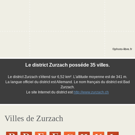
©photo-libre.fr
Le district Zurzach posséde 35 villes.
Le district Zurzach s'étend sur 6,52 km². L'altitude moyenne est de 341 m.
La langue officiel du district est Allemand. Le nom français du district est Bad
Zurzach.
Le site Internet du district est
http://www.zurzach.ch
Villes de Zurzach