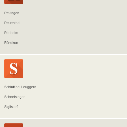
Rekingen
Reuenthal
Rietheim
Rümikon
Schlatt bei Leuggern
Schneisingen
Siglistorf