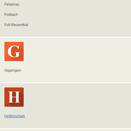
Felsenau
Fisibach
Full-Reuenthal
Gippingen
Hettenschwil