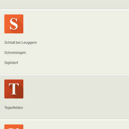
Schlatt bei Leuggern
Schneisingen
Siglistorf
Tegerfelden