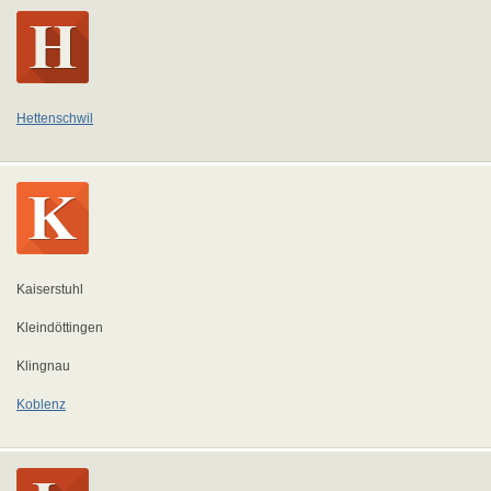
Hettenschwil
Kaiserstuhl
Kleindöttingen
Klingnau
Koblenz