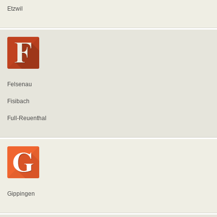
Etzwil
Felsenau
Fisibach
Full-Reuenthal
Gippingen