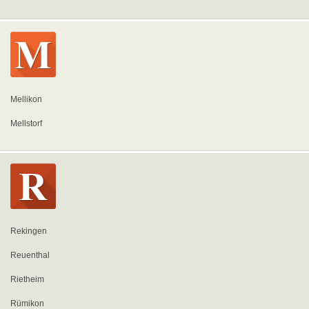
Mellikon
Mellstorf
Rekingen
Reuenthal
Rietheim
Rümikon