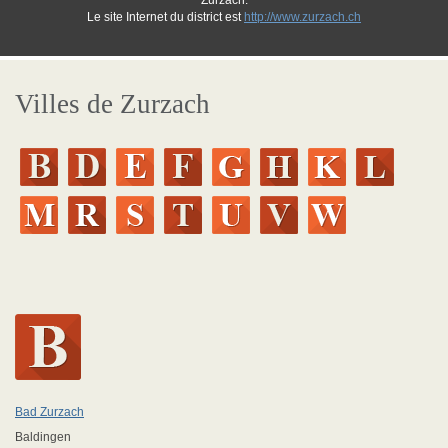
Zurzach.
Le site Internet du district est
http://www.zurzach.ch
Villes de Zurzach
Bad Zurzach
Baldingen