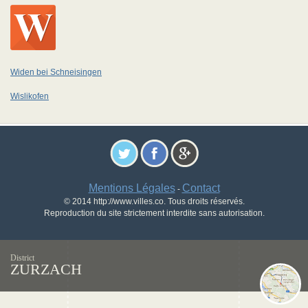
Widen bei Schneisingen
Wislikofen
Mentions Légales
Contact
-
© 2014 http://www.villes.co. Tous droits réservés.
Reproduction du site strictement interdite sans autorisation.
District
ZURZACH