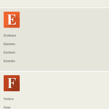
Ecoteaux
Epesses
Escherin
Essertes
Ferlens
Forel