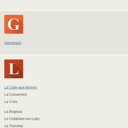
Grandvaux
La Claie-aux-Moines
La Conversion
La Croix
La Rogivue
Le Châtelard-sur-Lutry
Le Tronchet