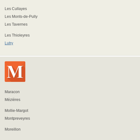
Les Cullayes
Les Monts-de-Pully
Les Tavernes
Les Thioleyres
Lutry
Maracon
Mézières
Mollie-Margot
Montpreveyres
Moreillon