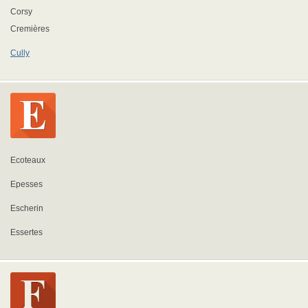
Corsy
Cremières
Cully
Ecoteaux
Epesses
Escherin
Essertes