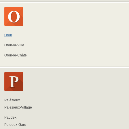
Oron
Oron-la-Ville
Oron-le-Châtel
Palézieux
Palézieux-Village
Paudex
Puidoux-Gare