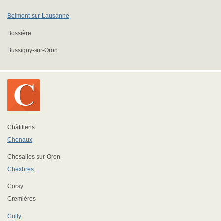
Belmont-sur-Lausanne
Bossière
Bussigny-sur-Oron
Châtillens
Chenaux
Chesalles-sur-Oron
Chexbres
Corsy
Cremières
Cully