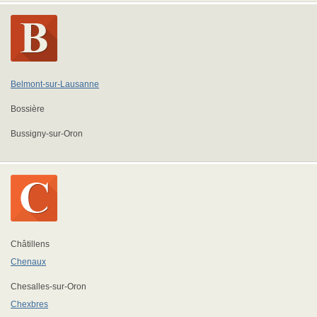
Belmont-sur-Lausanne
Bossière
Bussigny-sur-Oron
Châtillens
Chenaux
Chesalles-sur-Oron
Chexbres