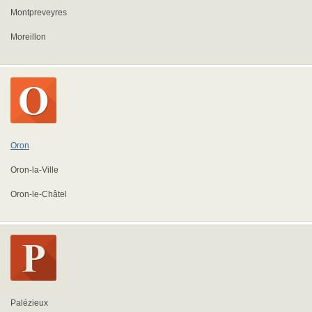
Montpreveyres
Moreillon
Oron
Oron-la-Ville
Oron-le-Châtel
Palézieux