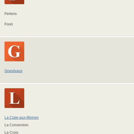
Ferlens
Forel
Grandvaux
La Claie-aux-Moines
La Conversion
La Croix