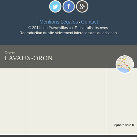
Mentions Légales
Contact
-
© 2014 http://www.villes.co. Tous droits réservés.
Reproduction du site strictement interdite sans autorisation.
District
LAVAUX-ORON
©photo-libre.fr