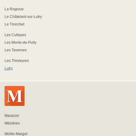
La Rogivue
Le Châtelard-sur-Lutry
Le Tronchet
Les Cullayes
Les Monts-de-Pully
Les Tavernes
Les Thioleyres
Lutry
Maracon
Mézières
Mollie-Margot