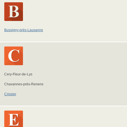
Bussigny-près-Lausanne
Cery-Fleur-de-Lys
Chavannes-près-Renens
Crissier