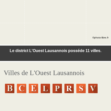
©photo-libre.fr
Le district L'Ouest Lausannois posséde 11 villes.
Villes de L'Ouest Lausannois