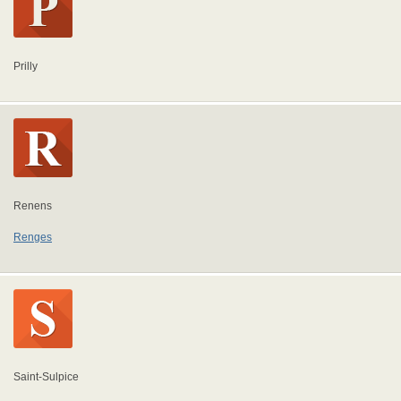
Prilly
Renens
Renges
Saint-Sulpice