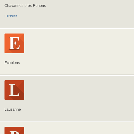
Chavannes-près-Renens
Crissier
Ecublens
Lausanne