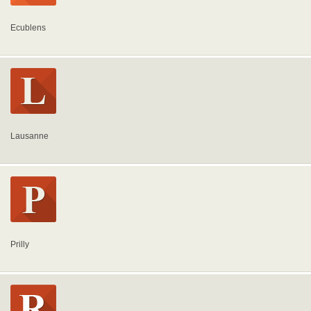
Ecublens
Lausanne
Prilly