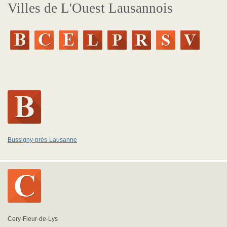
Villes de L'Ouest Lausannois
Bussigny-près-Lausanne
Cery-Fleur-de-Lys