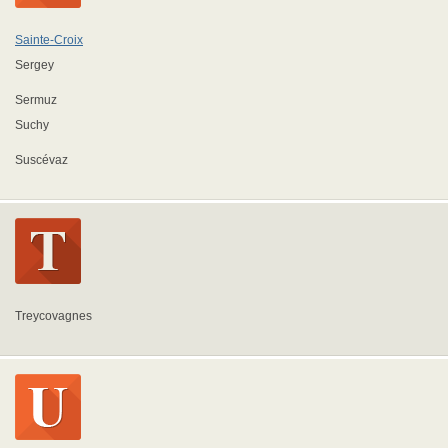
Sainte-Croix
Sergey
Sermuz
Suchy
Suscévaz
Treycovagnes