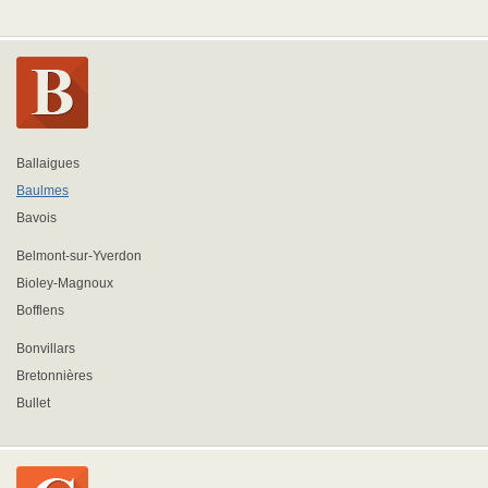
Ballaigues
Baulmes
Bavois
Belmont-sur-Yverdon
Bioley-Magnoux
Bofflens
Bonvillars
Bretonnières
Bullet