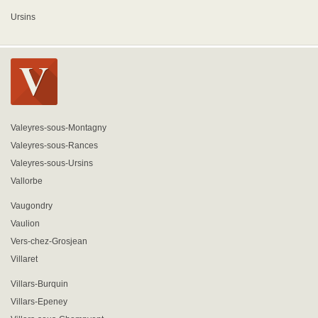
Ursins
Valeyres-sous-Montagny
Valeyres-sous-Rances
Valeyres-sous-Ursins
Vallorbe
Vaugondry
Vaulion
Vers-chez-Grosjean
Villaret
Villars-Burquin
Villars-Epeney