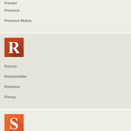
Premier
Provence
Provence-Mutrux
Rances
Romainmôtier
Romairon
Rovray