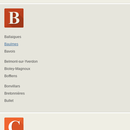
Ballaigues
Baulmes
Bavois
Belmont-sur-Yverdon
Bioley-Magnoux
Bofflens
Bonvillars
Bretonnières
Bullet