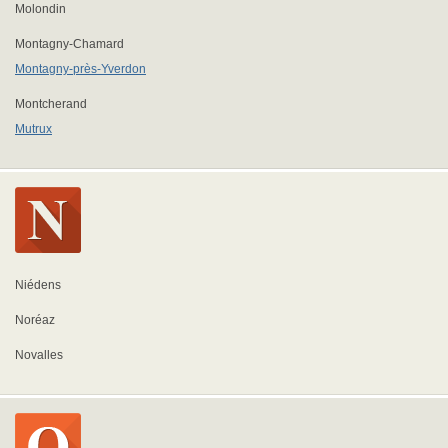
Molondin
Montagny-Chamard
Montagny-près-Yverdon
Montcherand
Mutrux
Niédens
Noréaz
Novalles