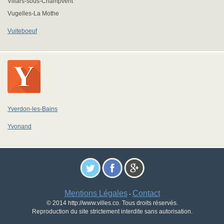
Villars-sous-Champvent
Vugelles-La Mothe
Vuiteboeuf
Yverdon-les-Bains
Yvonand
Mentions Légales
Contact
-
© 2014 http://www.villes.co. Tous droits réservés.
Reproduction du site strictement interdite sans autorisation.