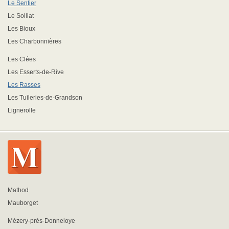
Le Sentier
Le Solliat
Les Bioux
Les Charbonnières
Les Clées
Les Esserts-de-Rive
Les Rasses
Les Tuileries-de-Grandson
Lignerolle
Mathod
Mauborget
Mézery-près-Donneloye