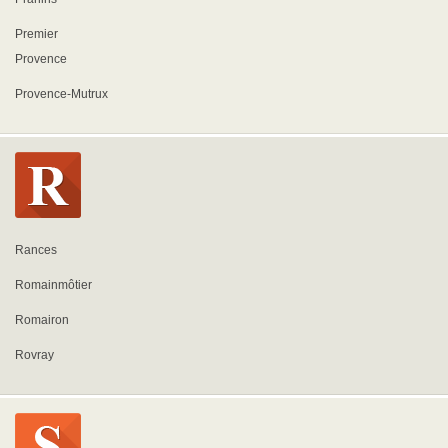
Premier
Provence
Provence-Mutrux
Rances
Romainmôtier
Romairon
Rovray