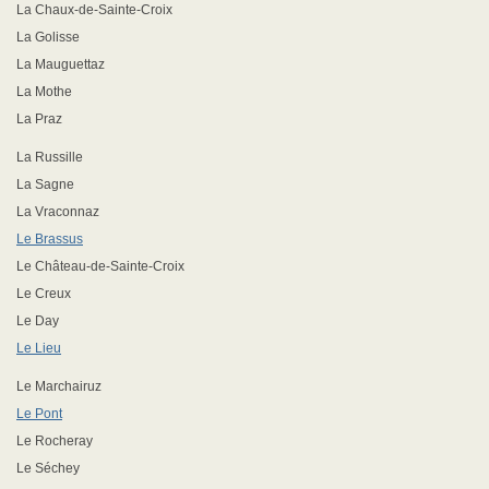
La Chaux-de-Sainte-Croix
La Golisse
La Mauguettaz
La Mothe
La Praz
La Russille
La Sagne
La Vraconnaz
Le Brassus
Le Château-de-Sainte-Croix
Le Creux
Le Day
Le Lieu
Le Marchairuz
Le Pont
Le Rocheray
Le Séchey