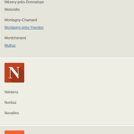
Mézery-près-Donneloye
Molondin
Montagny-Chamard
Montagny-près-Yverdon
Montcherand
Mutrux
Niédens
Noréaz
Novalles