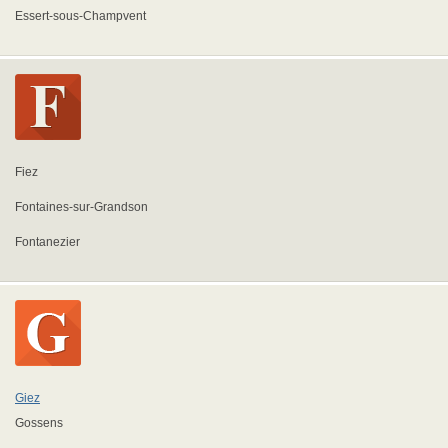
Essert-sous-Champvent
Fiez
Fontaines-sur-Grandson
Fontanezier
Giez
Gossens