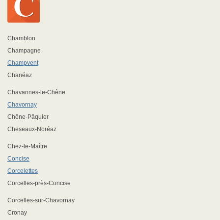
Chamblon
Champagne
Champvent
Chanéaz
Chavannes-le-Chêne
Chavornay
Chêne-Pâquier
Cheseaux-Noréaz
Chez-le-Maître
Concise
Corcelettes
Corcelles-près-Concise
Corcelles-sur-Chavornay
Cronay