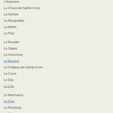
L'Auberson
La Chaux-de-Sainte-Croix
La Golisse
La Mauguettaz
La Mothe
La Praz
La Russille
La Sagne
La Vraconnaz
Le Brassus
Le Château-de-Sainte-Croix
Le Creux
Le Day
Le Lieu
Le Marchairuz
Le Pont
Le Rocheray