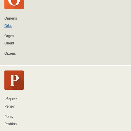
Onnens
Orbe
Orges
Orient
Orzens
Pâquier
Peney
Pomy
Prahins