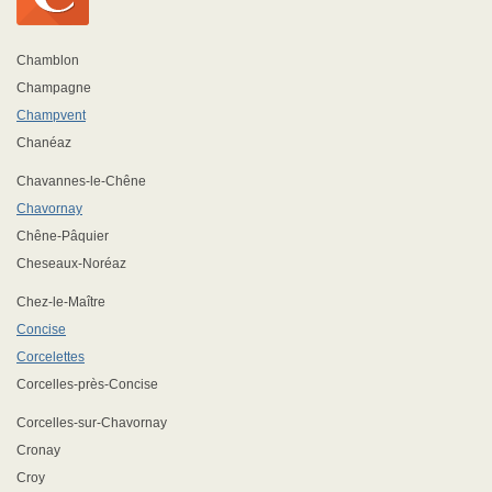
Chamblon
Champagne
Champvent
Chanéaz
Chavannes-le-Chêne
Chavornay
Chêne-Pâquier
Cheseaux-Noréaz
Chez-le-Maître
Concise
Corcelettes
Corcelles-près-Concise
Corcelles-sur-Chavornay
Cronay
Croy