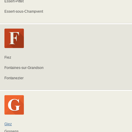
Essert-Pittet
Essert-sous-Champvent
Fiez
Fontaines-sur-Grandson
Fontanezier
Giez
Gossens