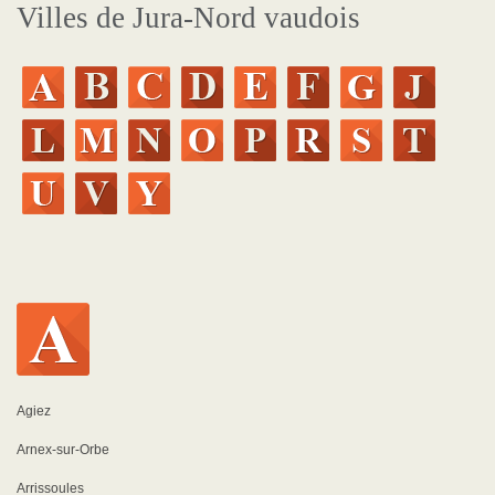
Villes de Jura-Nord vaudois
Agiez
Arnex-sur-Orbe
Arrissoules