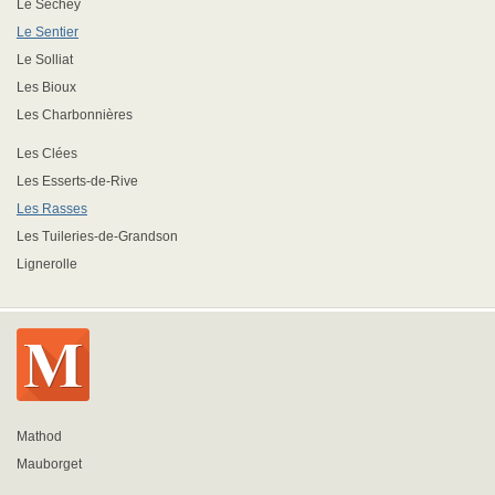
Le Séchey
Le Sentier
Le Solliat
Les Bioux
Les Charbonnières
Les Clées
Les Esserts-de-Rive
Les Rasses
Les Tuileries-de-Grandson
Lignerolle
Mathod
Mauborget