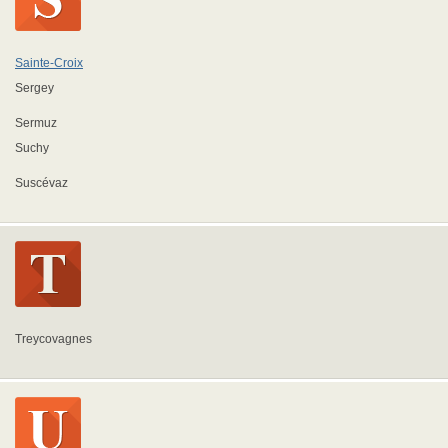
Sainte-Croix
Sergey
Sermuz
Suchy
Suscévaz
Treycovagnes