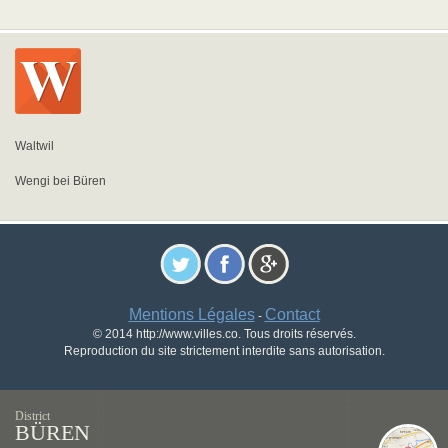
Waltwil
Wengi bei Büren
Mentions Légales
Contact
-
© 2014 http://www.villes.co. Tous droits réservés.
Reproduction du site strictement interdite sans autorisation.
District
BÜREN