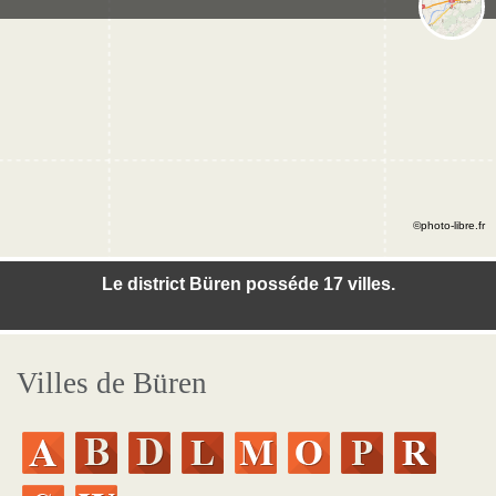
©photo-libre.fr
Le district Büren posséde 17 villes.
Villes de Büren