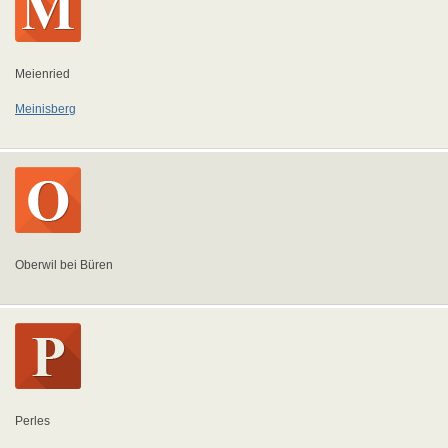
Meienried
Meinisberg
Oberwil bei Büren
Perles