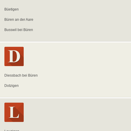
Büetigen
Büren an der Aare
Busswil bei Büren
Diessbach bei Büren
Dotzigen