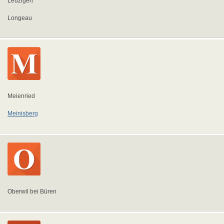
Leuzigen
Longeau
Meienried
Meinisberg
Oberwil bei Büren