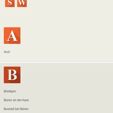
Arch
Büetigen
Büren an der Aare
Busswil bei Büren