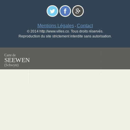
Mentions Légales
Contact
-
© 2014 http://www.villes.co. Tous droits réservés.
Reproduction du site strictement interdite sans autorisation.
Carte de
SEEWEN
(Schwytz)