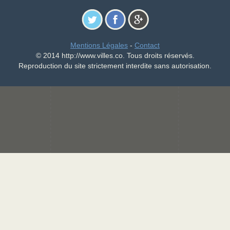
Mentions Légales
-
Contact
© 2014 http://www.villes.co. Tous droits réservés.
Reproduction du site strictement interdite sans autorisation.