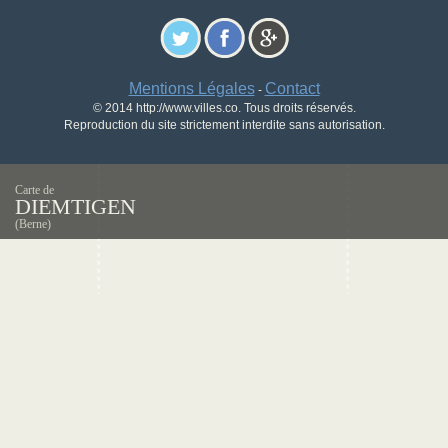
Mentions Légales
Contact
-
© 2014 http://www.villes.co. Tous droits réservés.
Reproduction du site strictement interdite sans autorisation.
Carte de
DIEMTIGEN
(Berne)