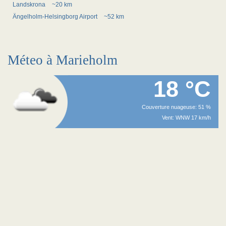
Landskrona
~20 km
Ängelholm-Helsingborg Airport
~52 km
Méteo à Marieholm
18 °C
Couverture nuageuse: 51 %
Vent: WNW 17 km/h