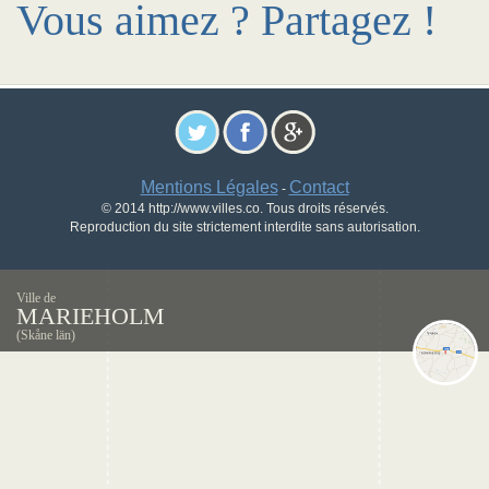
Vous aimez ? Partagez !
Mentions Légales
Contact
-
© 2014 http://www.villes.co. Tous droits réservés.
Reproduction du site strictement interdite sans autorisation.
Ville de
MARIEHOLM
(Skåne län)