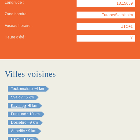
Longitude :
13.15659
Zone horaire :
Europe/Stockholm
Fuseau horaire :
UTC+1
Heure d'été :
Y
Villes voisines
Teckomatorp
~4 km
Svalöv
~6 km
Kävlinge
~9 km
Furulund
~10 km
Dösjebro
~9 km
Annelöv
~9 km
Eslöv
~10 km