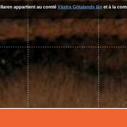
ullaren appartient au comté
Västra Götalands län
et à la c