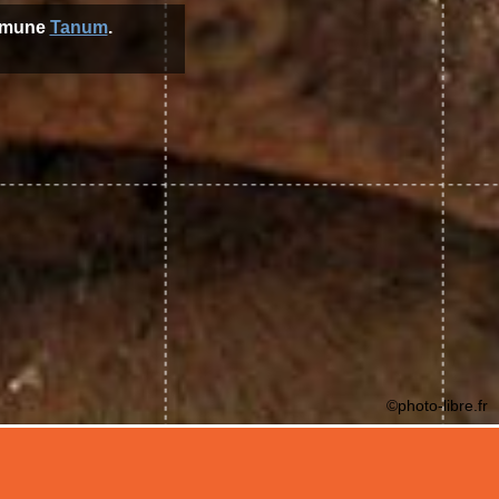
ommune
Tanum
.
©photo-libre.fr