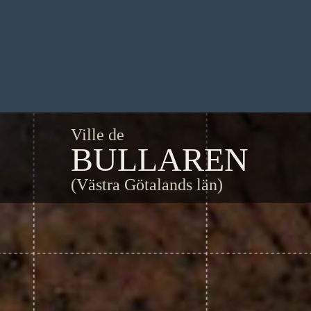
Ville de
BULLAREN
(Västra Götalands län)