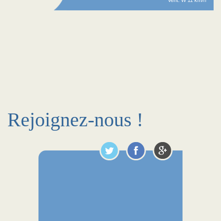
Vent: W 11 km/h
Rejoignez-nous !