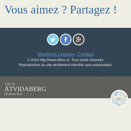
Vous aimez ? Partagez !
Mentions Légales
Contact
-
© 2014 http://www.villes.co. Tous droits réservés.
Reproduction du site strictement interdite sans autorisation.
Ville de
ÅTVIDABERG
(Kalmar län)