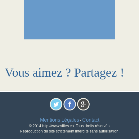
Vous aimez ? Partagez !
Mentions Légales
Contact
-
© 2014 http://www.villes.co. Tous droits réservés.
Reproduction du site strictement interdite sans autorisation.