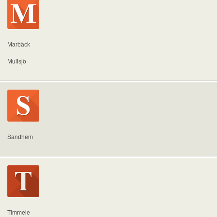
Marbäck
Mullsjö
Sandhem
Timmele