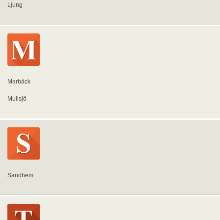
Ljung
Marbäck
Mullsjö
Sandhem