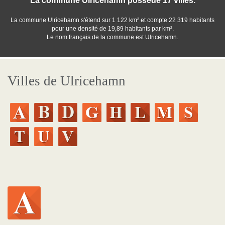
La commune Ulricehamn posséde 17 villes.
La commune Ulricehamn s'étend sur 1 122 km² et compte 22 319 habitants
pour une densité de 19,89 habitants par km².
Le nom français de la commune est Ulricehamn.
Villes de Ulricehamn