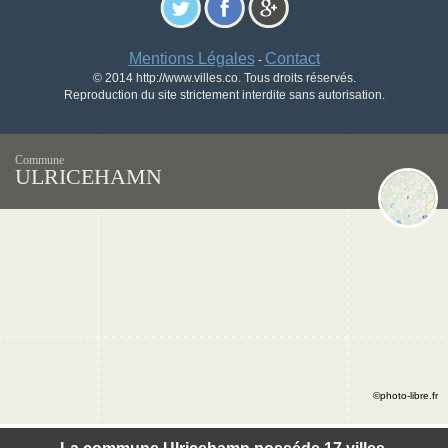
Mentions Légales
Contact
-
© 2014 http://www.villes.co. Tous droits réservés.
Reproduction du site strictement interdite sans autorisation.
Commune
ULRICEHAMN
©photo-libre.fr