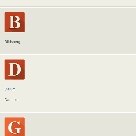
Blidsberg
Dalum
Dannike