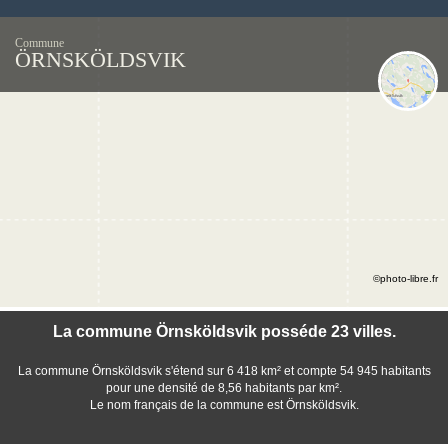
Commune
ÖRNSKÖLDSVIK
©photo-libre.fr
La commune Örnsköldsvik posséde 23 villes.
La commune Örnsköldsvik s'étend sur 6 418 km² et compte 54 945 habitants
pour une densité de 8,56 habitants par km².
Le nom français de la commune est Örnsköldsvik.