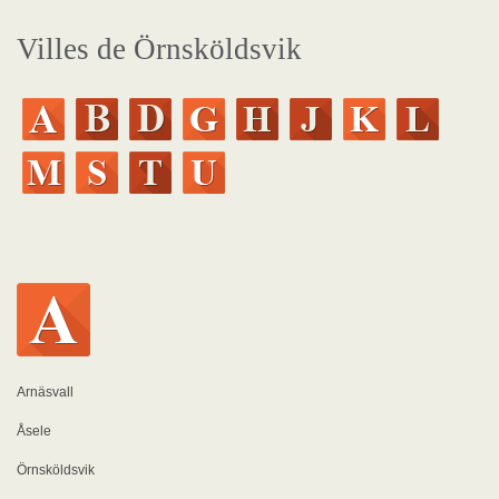
Villes de Örnsköldsvik
Arnäsvall
Åsele
Örnsköldsvik