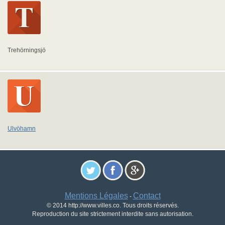
Trehörningsjö
Ulvöhamn
Mentions Légales
Contact
-
© 2014 http://www.villes.co. Tous droits réservés.
Reproduction du site strictement interdite sans autorisation.