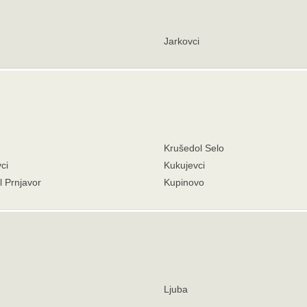
Jarkovci
Krušedol Selo
ci
Kukujevci
 Prnjavor
Kupinovo
Ljuba