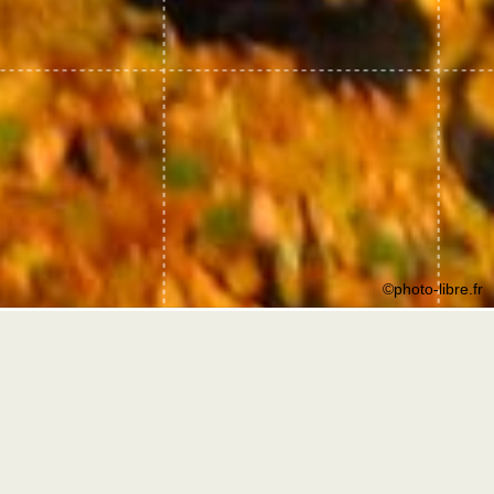
©photo-libre.fr