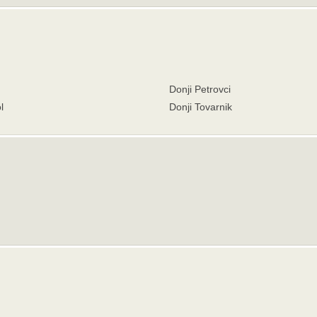
Donji Petrovci
l
Donji Tovarnik