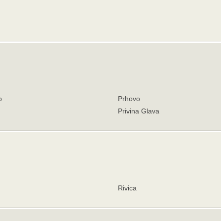
o
Prhovo
Privina Glava
Rivica