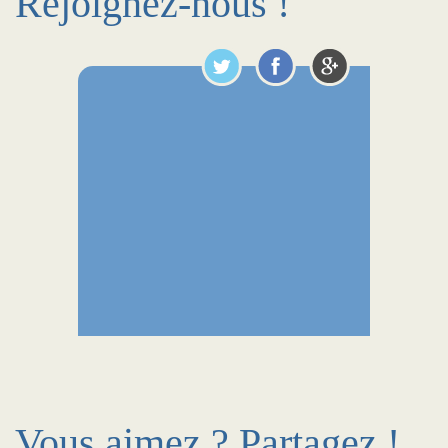
Rejoignez-nous !
Vous aimez ? Partagez !