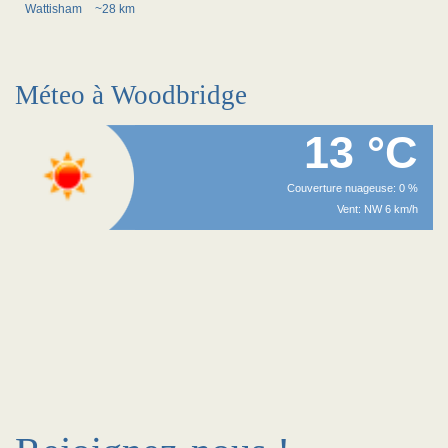
Wattisham
~28 km
Méteo à Woodbridge
13 °C
Couverture nuageuse: 0 %
Vent: NW 6 km/h