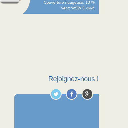
Couverture nuageuse: 13 %
Vent: WSW 5 km/h
Rejoignez-nous !