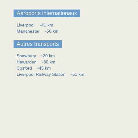
Aéroports internationaux
Liverpool
~41 km
Manchester
~50 km
Autres transports
Shawbury
~20 km
Hawarden
~30 km
Cosford
~45 km
Liverpool Railway Station
~51 km