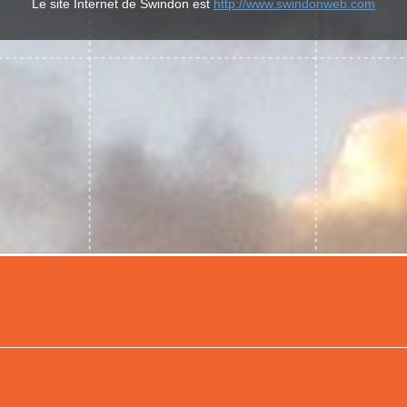
Le site Internet de Swindon est
http://www.swindonweb.com