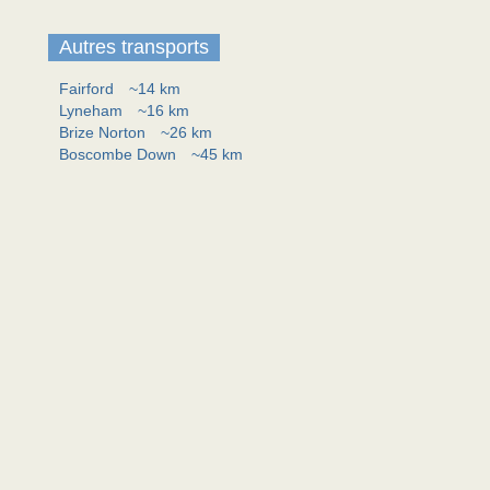
Autres transports
Fairford
~14 km
Lyneham
~16 km
Brize Norton
~26 km
Boscombe Down
~45 km