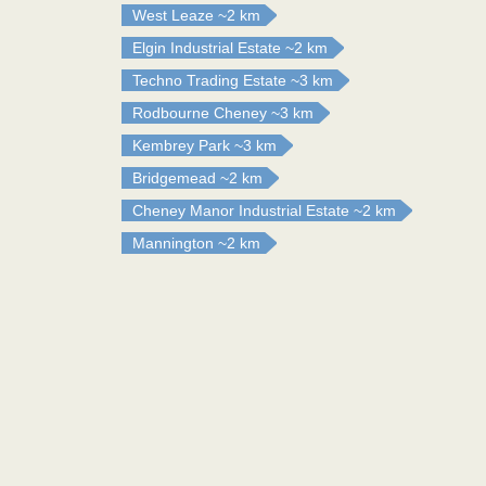
West Leaze
~2 km
Elgin Industrial Estate
~2 km
Techno Trading Estate
~3 km
Rodbourne Cheney
~3 km
Kembrey Park
~3 km
Bridgemead
~2 km
Cheney Manor Industrial Estate
~2 km
Mannington
~2 km