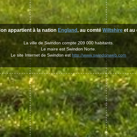
don appartient à la nation
England
, au comté
Wiltshire
et au 
La ville de Swindon compte 209 000 habitants.
Le maire est Swindon Norte.
Le site Internet de Swindon est
http://www.swindonweb.com