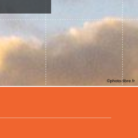
©photo-libre.fr