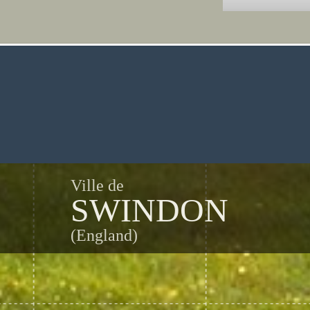
Ville de
SWINDON
(England)