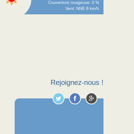
Couverture nuageuse: 0 %
Vent: NNE 8 km/h
Rejoignez-nous !